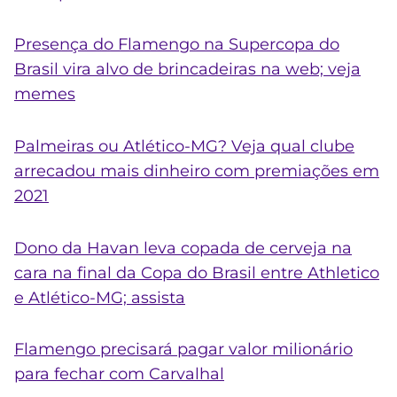
Presença do Flamengo na Supercopa do
Brasil vira alvo de brincadeiras na web; veja
memes
Palmeiras ou Atlético-MG? Veja qual clube
arrecadou mais dinheiro com premiações em
2021
Dono da Havan leva copada de cerveja na
cara na final da Copa do Brasil entre Athletico
e Atlético-MG; assista
Flamengo precisará pagar valor milionário
para fechar com Carvalhal