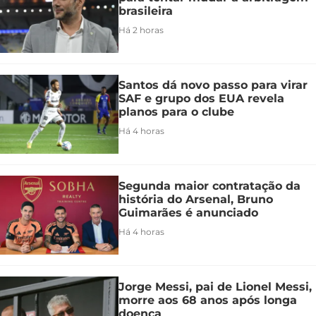
brasileira
Há 2 horas
Santos dá novo passo para virar
SAF e grupo dos EUA revela
planos para o clube
Há 4 horas
Segunda maior contratação da
história do Arsenal, Bruno
Guimarães é anunciado
Há 4 horas
Jorge Messi, pai de Lionel Messi,
morre aos 68 anos após longa
doença