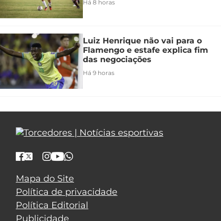
Há 8 horas
Luiz Henrique não vai para o
Flamengo e estafe explica fim
das negociações
Há 9 horas
Mapa do Site
Política de privacidade
Política Editorial
Publicidade