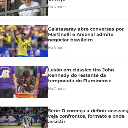
Há 6 horas
Galatasaray abre conversas por
Martinelli e Arsenal admite
negociar brasileiro
Há 6 horas
Lesão em clássico tira John
Kennedy do restante da
temporada do Fluminense
Há 7 horas
Série D começa a definir acessos;
veja confrontos, formato e onde
assistir