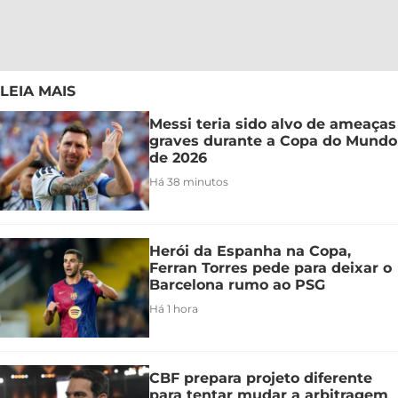
LEIA MAIS
Messi teria sido alvo de ameaças
graves durante a Copa do Mundo
de 2026
Há 38 minutos
Herói da Espanha na Copa,
Ferran Torres pede para deixar o
Barcelona rumo ao PSG
Há 1 hora
CBF prepara projeto diferente
para tentar mudar a arbitragem