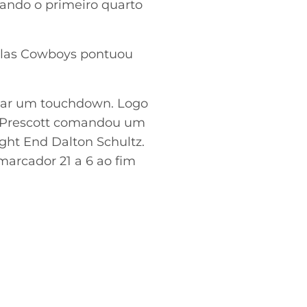
ando o primeiro quarto
llas Cowboys pontuou
rcar um touchdown. Logo
k Prescott comandou um
ght End Dalton Schultz.
marcador 21 a 6 ao fim