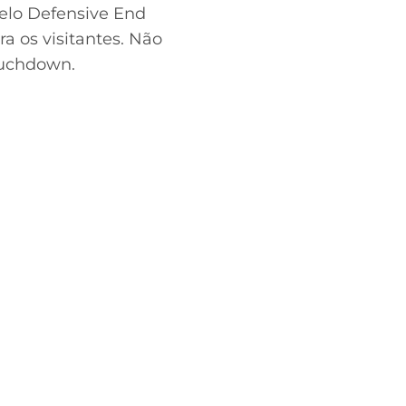
pelo Defensive End
 os visitantes. Não
ouchdown.