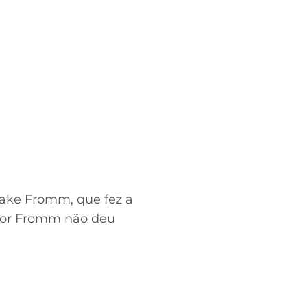
Jake Fromm, que fez a
por Fromm não deu