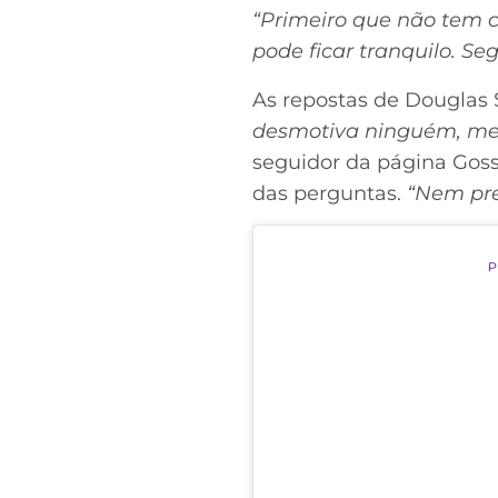
“Primeiro que não tem c
pode ficar tranquilo. S
As repostas de Douglas 
desmotiva ninguém, melh
seguidor da página Goss
das perguntas.
“Nem pre
P