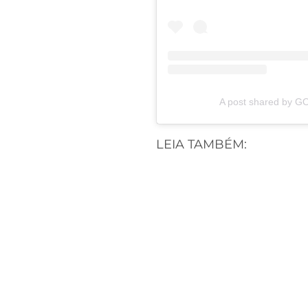
A post shared by G
LEIA TAMBÉM: