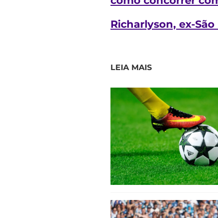
como concorrer com
Richarlyson, ex-Sã
LEIA MAIS