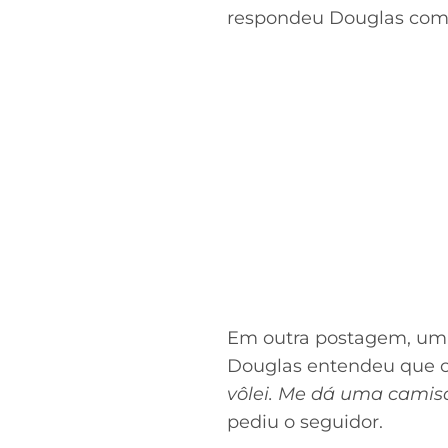
respondeu Douglas com 
Em outra postagem, um 
Douglas entendeu que o 
vôlei. Me dá uma camisa
pediu o seguidor.