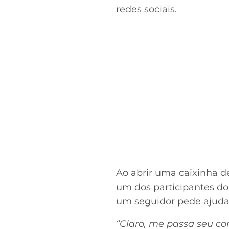
redes sociais.
Ao abrir uma caixinha d
um dos participantes do
um seguidor pede ajuda p
“Claro, me passa seu con