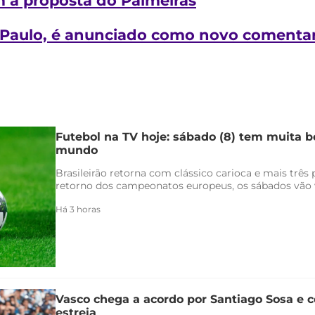
 a proposta do Palmeiras
o Paulo, é anunciado como novo comentar
Futebol na TV hoje: sábado (8) tem muita bo
mundo
Brasileirão retorna com clássico carioca e mais três
retorno dos campeonatos europeus, os sábados vão v
Há 3 horas
Vasco chega a acordo por Santiago Sosa e c
estreia