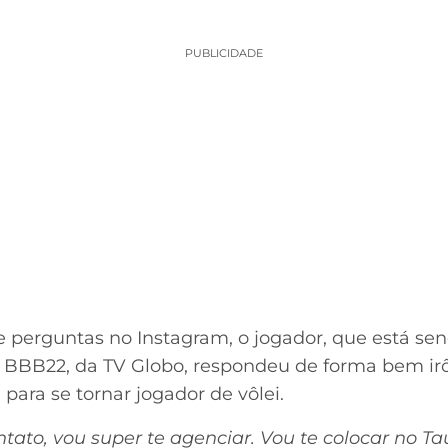
PUBLICIDADE
e perguntas no Instagram, o jogador, que está s
 BBB22, da TV Globo, respondeu de forma bem ir
ara se tornar jogador de vôlei.
tato, vou super te agenciar. Vou te colocar no Ta