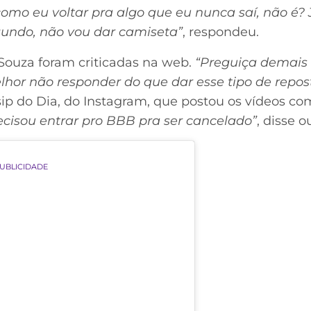
omo eu voltar pra algo que eu nunca saí, não é? J
egundo, não vou dar camiseta”
, respondeu.
Souza foram criticadas na web.
“Preguiça demais 
or não responder do que dar esse tipo de repos
ip do Dia, do Instagram, que postou os vídeos c
cisou entrar pro BBB pra ser cancelado”
, disse o
UBLICIDADE