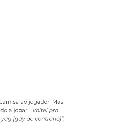
camisa ao jogador. Mas
do a jogar.
“Voltei pro
ag [gay ao contrário]”,