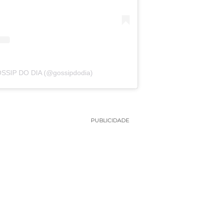
OSSIP DO DIA (@gossipdodia)
PUBLICIDADE