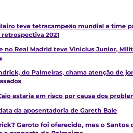
ileiro teve tetracampeão mundial e time p
a retrospectiva 2021
e no Real Madrid teve Vinicius Junior, Mil
s
Endrick, do Palmeiras, chama atenção de jo
essados
Caio estaria em risco por causa dos proble
ata da aposentadoria de Gareth Bale
ick? Garoto foi oferecido, mas o Santos 