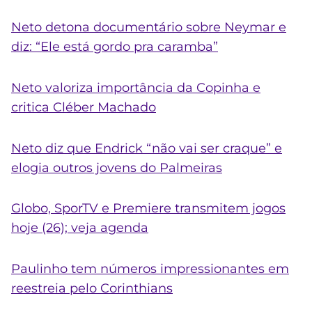
Neto detona documentário sobre Neymar e
diz: “Ele está gordo pra caramba”
Neto valoriza importância da Copinha e
critica Cléber Machado
Neto diz que Endrick “não vai ser craque” e
elogia outros jovens do Palmeiras
Globo, SporTV e Premiere transmitem jogos
hoje (26); veja agenda
Paulinho tem números impressionantes em
reestreia pelo Corinthians