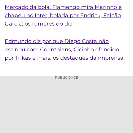
Mercado da bola: Flamengo mira Marinho e
chapéu no Inter, bolada por Endrick, Falcão
García; os rumores do dia
Edmundo diz por que Diego Costa não
assinou com Corinthians, Cicinho ofendido
por Trikas e mais: os destaques da imprensa
PUBLICIDADE