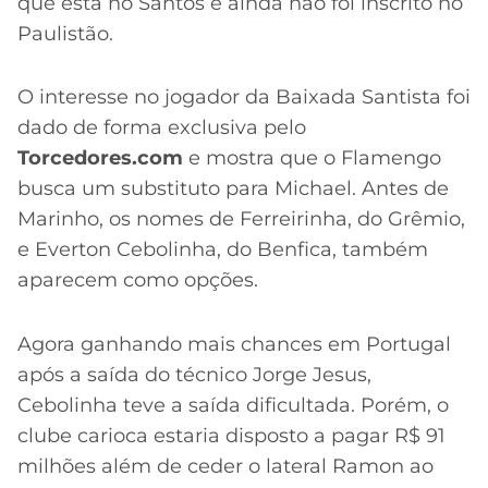
que está no Santos e ainda não foi inscrito no
Paulistão.
O interesse no jogador da Baixada Santista foi
dado de forma exclusiva pelo
Torcedores.com
e mostra que o Flamengo
busca um substituto para Michael. Antes de
Marinho, os nomes de Ferreirinha, do Grêmio,
e Everton Cebolinha, do Benfica, também
aparecem como opções.
Agora ganhando mais chances em Portugal
após a saída do técnico Jorge Jesus,
Cebolinha teve a saída dificultada. Porém, o
clube carioca estaria disposto a pagar R$ 91
milhões além de ceder o lateral Ramon ao