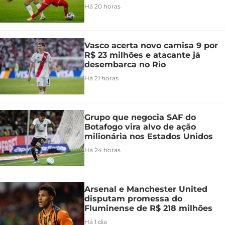
Há 20 horas
Vasco acerta novo camisa 9 por
R$ 23 milhões e atacante já
desembarca no Rio
Há 21 horas
Grupo que negocia SAF do
Botafogo vira alvo de ação
milionária nos Estados Unidos
Há 24 horas
Arsenal e Manchester United
disputam promessa do
Fluminense de R$ 218 milhões
Há 1 dia