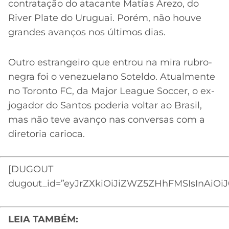
contratação do atacante Matías Arezo, do
River Plate do Uruguai. Porém, não houve
grandes avanços nos últimos dias.
Outro estrangeiro que entrou na mira rubro-
negra foi o venezuelano Soteldo. Atualmente
no Toronto FC, da Major League Soccer, o ex-
jogador do Santos poderia voltar ao Brasil,
mas não teve avanço nas conversas com a
diretoria carioca.
[DUGOUT
dugout_id=”eyJrZXkiOiJiZWZ5ZHhFMSIsInAiOiJ
LEIA TAMBÉM: