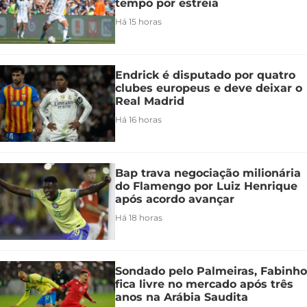
tempo por estreia
Há 15 horas
Endrick é disputado por quatro
clubes europeus e deve deixar o
Real Madrid
Há 16 horas
Bap trava negociação milionária
do Flamengo por Luiz Henrique
após acordo avançar
Há 18 horas
Sondado pelo Palmeiras, Fabinho
fica livre no mercado após três
anos na Arábia Saudita