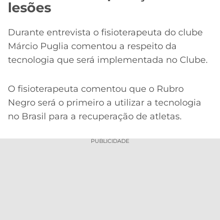
CASSINOS
lesões
ONLINE
LALIGA
2026
GRÊMIO
Durante entrevista o fisioterapeuta do clube
Márcio Puglia comentou a respeito da
ATLÉTICO
tecnologia que será implementada no Clube.
MG
CRUZEIRO
O fisioterapeuta comentou que o Rubro
Negro será o primeiro a utilizar a tecnologia
no Brasil para a recuperação de atletas.
PUBLICIDADE