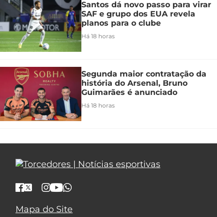
Santos dá novo passo para virar
SAF e grupo dos EUA revela
planos para o clube
Há 18 horas
Segunda maior contratação da
história do Arsenal, Bruno
Guimarães é anunciado
Há 18 horas
Mapa do Site