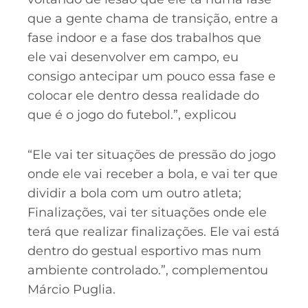
que a gente chama de transição, entre a
fase indoor e a fase dos trabalhos que
ele vai desenvolver em campo, eu
consigo antecipar um pouco essa fase e
colocar ele dentro dessa realidade do
que é o jogo do futebol.”, explicou
“Ele vai ter situações de pressão do jogo
onde ele vai receber a bola, e vai ter que
dividir a bola com um outro atleta;
Finalizações, vai ter situações onde ele
terá que realizar finalizações. Ele vai está
dentro do gestual esportivo mas num
ambiente controlado.”, complementou
Márcio Puglia.