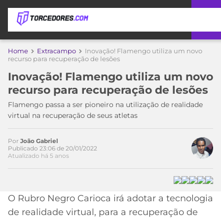
APOSTAS
Home
Extracampo
Inovação! Flamengo utiliza um novo
recurso para recuperação de lesões
ÚLTIMAS
DICAS
Inovação! Flamengo utiliza um novo
DE
recurso para recuperação de lesões
APOSTA
COPA
Flamengo passa a ser pioneiro na utilização de realidade
DO
virtual na recuperação de seus atletas
MUNDO
MELHORES
SITES
DE
Por
João Gabriel
TIMES
Publicado 23:06 de 20/01/2022
APOSTAS
Atualizado há 5 anos
2026
CAMPEONATOS
MEU
TIME
CÓDIGO
O Rubro Negro Carioca irá adotar a tecnologia
MÍDIA
PROMOCIONAL
BRASILEIRÃO
ESPORTIVA
BETBOOM
PALMEIRAS
SÉRIE
de realidade virtual, para a recuperação de
A