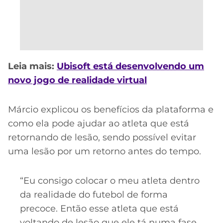
Leia mais:
Ubisoft está desenvolvendo um
novo jogo de realidade virtual
Márcio explicou os benefícios da plataforma e
como ela pode ajudar ao atleta que está
retornando de lesão, sendo possível evitar
uma lesão por um retorno antes do tempo.
“Eu consigo colocar o meu atleta dentro
da realidade do futebol de forma
precoce. Então esse atleta que está
voltando de lesão que ele tá numa fase