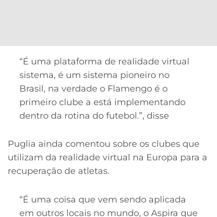
“É uma plataforma de realidade virtual
sistema, é um sistema pioneiro no
Brasil, na verdade o Flamengo é o
primeiro clube a está implementando
dentro da rotina do futebol.”, disse
Puglia ainda comentou sobre os clubes que
utilizam da realidade virtual na Europa para a
recuperação de atletas.
“É uma coisa que vem sendo aplicada
em outros locais no mundo, o Aspira que