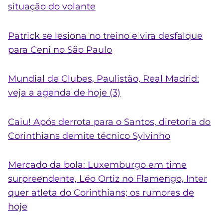
situação do volante
Patrick se lesiona no treino e vira desfalque
para Ceni no São Paulo
Mundial de Clubes, Paulistão, Real Madrid:
veja a agenda de hoje (3)
Caiu! Após derrota para o Santos, diretoria do
Corinthians demite técnico Sylvinho
Mercado da bola: Luxemburgo em time
surpreendente, Léo Ortiz no Flamengo, Inter
quer atleta do Corinthians; os rumores de
hoje