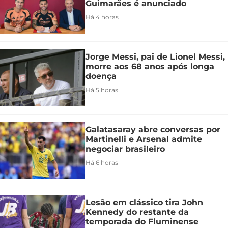
Guimarães é anunciado
Há 4 horas
Jorge Messi, pai de Lionel Messi,
morre aos 68 anos após longa
doença
Há 5 horas
Galatasaray abre conversas por
Martinelli e Arsenal admite
negociar brasileiro
Há 6 horas
Lesão em clássico tira John
Kennedy do restante da
temporada do Fluminense