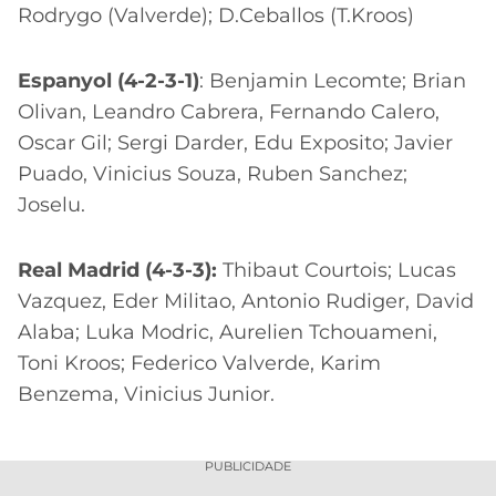
Rodrygo (Valverde); D.Ceballos (T.Kroos)
Espanyol (4-2-3-1)
: Benjamin Lecomte; Brian
Olivan, Leandro Cabrera, Fernando Calero,
Oscar Gil; Sergi Darder, Edu Exposito; Javier
Puado, Vinicius Souza, Ruben Sanchez;
Joselu.
Real Madrid (4-3-3):
Thibaut Courtois; Lucas
Vazquez, Eder Militao, Antonio Rudiger, David
Alaba; Luka Modric, Aurelien Tchouameni,
Toni Kroos; Federico Valverde, Karim
Benzema, Vinicius Junior.
PUBLICIDADE