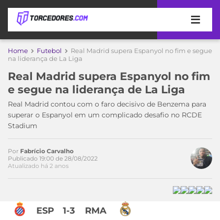
APOSTAS
Home
Futebol
Real Madrid supera Espanyol no fim e segue
na liderança de La Liga
ÚLTIMAS
DICAS
Real Madrid supera Espanyol no fim
DE
e segue na liderança de La Liga
APOSTA
COPA
Real Madrid contou com o faro decisivo de Benzema para
DO
superar o Espanyol em um complicado desafio no RCDE
MUNDO
MELHORES
Stadium
SITES
DE
TIMES
APOSTAS
Por
Fabrício Carvalho
Publicado 19:00 de 28/08/2022
2026
Atualizado há 2 anos
CAMPEONATOS
MEU
TIME
CÓDIGO
MÍDIA
PROMOCIONAL
BRASILEIRÃO
ESPORTIVA
BETBOOM
PALMEIRAS
SÉRIE
ESP
1-3
RMA
A