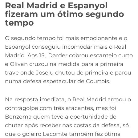
Real Madrid e Espanyol
fizeram um ótimo segundo
tempo
O segundo tempo foi mais emocionante e o
Espanyol conseguiu incomodar mais o Real
Madrid. Aos 15′, Darder cobrou escanteio curto
e Olivan cruzou na medida para a primeira
trave onde Joselu chutou de primeira e parou
numa defesa espetacular de Courtois.
Na resposta imediata, o Real Madrid armou o
contragolpe com três atacantes, mas foi
Benzema quem teve a oportunidade de
chutar após receber nas costas da defesa, só
que o goleiro Lecomte também fez ótima