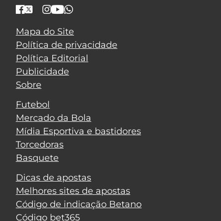
Mapa do Site
Política de privacidade
Política Editorial
Publicidade
Sobre
Futebol
Mercado da Bola
Mídia Esportiva e bastidores
Torcedoras
Basquete
Dicas de apostas
Melhores sites de apostas
Código de indicação Betano
Código bet365