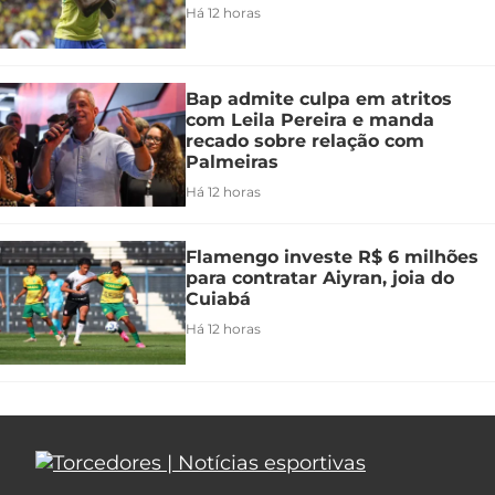
Há 12 horas
Bap admite culpa em atritos
com Leila Pereira e manda
recado sobre relação com
Palmeiras
Há 12 horas
Flamengo investe R$ 6 milhões
para contratar Aiyran, joia do
Cuiabá
Há 12 horas