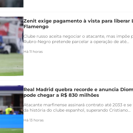
Zenit exige pagamento à vista para liberar
Flamengo
Clube russo aceita negociar o atacante, mas impõe 
Rubro-Negro pretende parcelar a operação de até...
Há 11 horas
Real Madrid quebra recorde e anuncia Di
pode chegar a R$ 830 milhões
Atacante marfinense assinará contrato até 2033 e se
da história do clube espanhol, superando Cristiano...
Há 13 horas