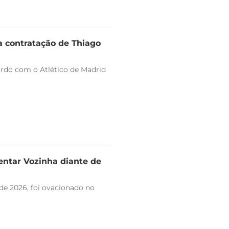
a contratação de Thiago
ordo com o Atlético de Madrid
entar Vozinha diante de
de 2026, foi ovacionado no