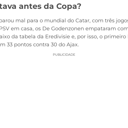
tava antes da Copa?
arou mal para o mundial do Catar, com três jogos
 o PSV em casa, os De Godenzonen empataram co
ixo da tabela da Eredivisie e, por isso, o primeiro 
m 33 pontos contra 30 do Ajax.
PUBLICIDADE