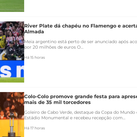
River Plate dá chapéu no Flamengo e acert
Almada
Meia argentino está perto de ser anunciado após ac
por 20 milhões de euros O...
Há 15 horas
Colo-Colo promove grande festa para apres
mais de 35 mil torcedores
Goleiro de Cabo Verde, destaque da Copa do Mundo 
Estádio Monumental e recebeu recepção com...
Há 17 horas