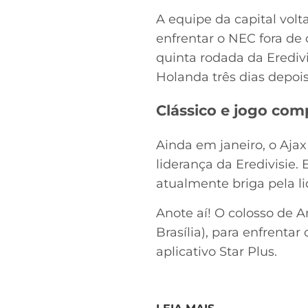
A equipe da capital volt
enfrentar o NEC fora de
quinta rodada da Erediv
Holanda três dias depoi
Clássico e jogo com
Ainda em janeiro, o Ajax
liderança da Eredivisie.
atualmente briga pela li
Anote aí! O colosso de A
Brasília), para enfrenta
aplicativo Star Plus.