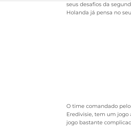
seus desafios da segund
Holanda já pensa no seu
O time comandado pelo t
Eredivisie, tem um jog
jogo bastante complicad