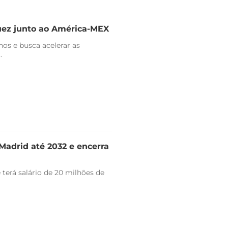
uez junto ao América-MEX
nos e busca acelerar as
.
Madrid até 2032 e encerra
 terá salário de 20 milhões de