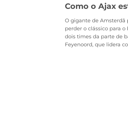
Como o Ajax es
O gigante de Amsterdã p
perder o clássico para
dois times da parte de ba
Feyenoord, que lidera co