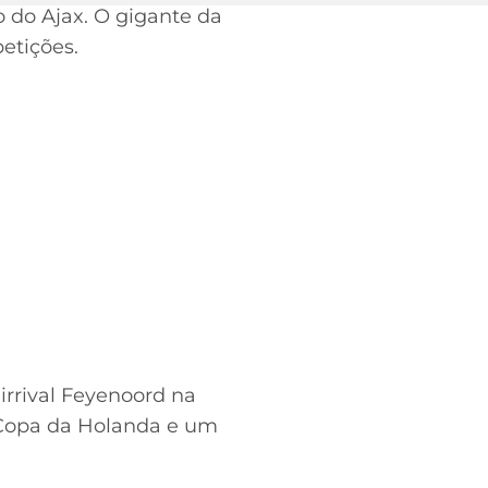
 do Ajax. O gigante da
etições.
irrival Feyenoord na
 Copa da Holanda e um