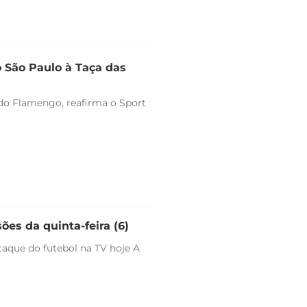
o São Paulo à Taça das
o do Flamengo, reafirma o Sport
ões da quinta-feira (6)
staque do futebol na TV hoje A