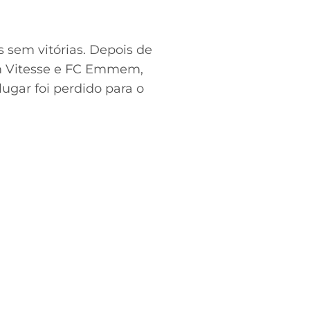
 sem vitórias. Depois de
m Vitesse e FC Emmem,
lugar foi perdido para o