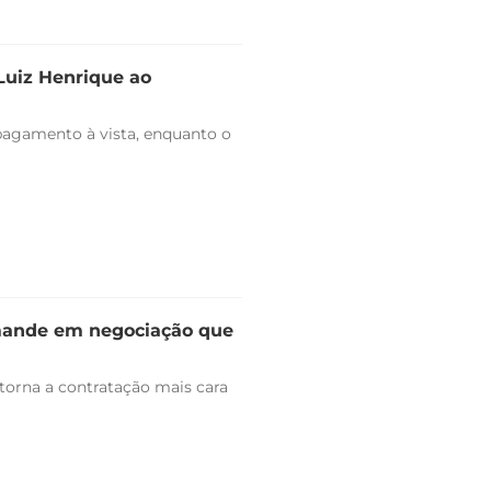
 Luiz Henrique ao
pagamento à vista, enquanto o
omande em negociação que
 torna a contratação mais cara