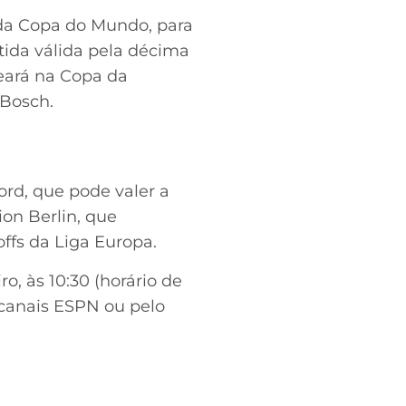
l da Copa do Mundo, para
tida válida pela décima
eará na Copa da
 Bosch.
ord, que pode valer a
ion Berlin, que
ffs da Liga Europa.
o, às 10:30 (horário de
s canais ESPN ou pelo