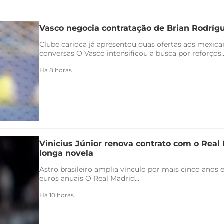
Vasco negocia contratação de Brian Rodríg
Clube carioca já apresentou duas ofertas aos mexica
conversas O Vasco intensificou a busca por reforços..
Há 8 horas
Vinicius Júnior renova contrato com o Real 
longa novela
Astro brasileiro amplia vínculo por mais cinco anos e
euros anuais O Real Madrid...
Há 10 horas