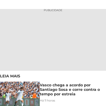
PUBLICIDADE
LEIA MAIS
Vasco chega a acordo por
Santiago Sosa e corre contra o
tempo por estreia
Há 11 horas