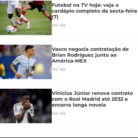
Futebol na TV hoje: veja o
cardápio completo da sexta-feira
(7)
Há 1 dia
Vasco negocia contratação de
Brian Rodríguez junto ao
América-MEX
Há 1 dia
Vinicius Júnior renova contrato
com o Real Madrid até 2032 e
encerra longa novela
Há 1 dia