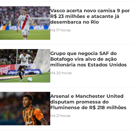
Vasco acerta novo camisa 9 por
R$ 23 milhões e atacante já
desembarca no Rio
Há 17 horas
Grupo que negocia SAF do
Botafogo vira alvo de ação
milionária nos Estados Unidos
Há 20 horas
Arsenal e Manchester United
disputam promessa do
Fluminense de R$ 218 milhões
Há 21 horas