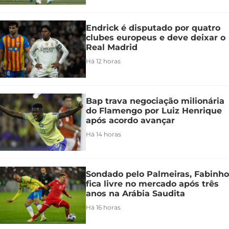
Endrick é disputado por quatro
clubes europeus e deve deixar o
Real Madrid
Há 12 horas
Bap trava negociação milionária
do Flamengo por Luiz Henrique
após acordo avançar
Há 14 horas
Sondado pelo Palmeiras, Fabinho
fica livre no mercado após três
anos na Arábia Saudita
Há 16 horas