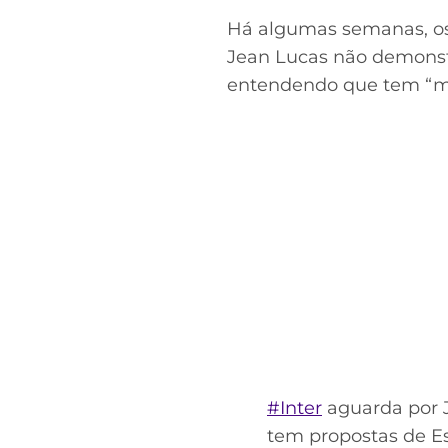
Há algumas semanas, os
Jean Lucas não demonstro
entendendo que tem “ma
#Inter
aguarda por J
tem propostas de Es