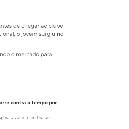
Antes de chegar ao clube
cional, o jovem surgiu no
rando o mercado para
orre contra o tempo por
pera o volante no Rio de