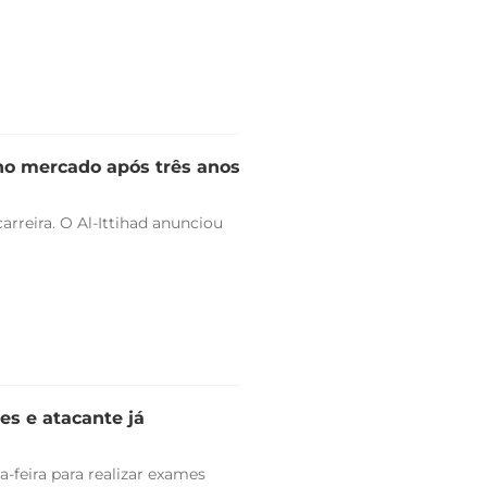
 no mercado após três anos
arreira. O Al-Ittihad anunciou
es e atacante já
-feira para realizar exames