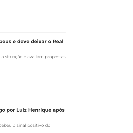
peus e deve deixar o Real
 a situação e avaliam propostas
go por Luiz Henrique após
ebeu o sinal positivo do