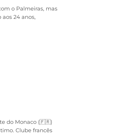
com o Palmeiras, mas
 aos 24 anos,
te do Monaco (🇫🇷)
timo. Clube francês