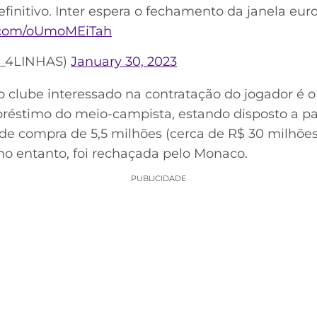
finitivo. Inter espera o fechamento da janela eur
r.com/oUmoMEiTah
R_4LINHAS)
January 30, 2023
o clube interessado na contratação do jogador é o
réstimo do meio-campista, estando disposto a pa
r de compra de 5,5 milhões (cerca de R$ 30 milhõe
no entanto, foi rechaçada pelo Monaco.
PUBLICIDADE