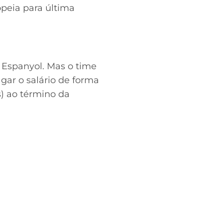
opeia para última
 Espanyol. Mas o time
gar o salário de forma
s) ao término da