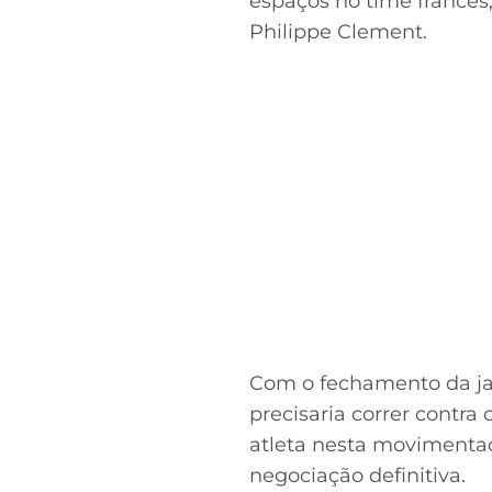
espaços no time francês
Philippe Clement.
Com o fechamento da jane
precisaria correr contr
atleta nesta movimenta
negociação definitiva.