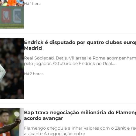
Há 1 hora
Endrick é disputado por quatro clubes euro
Madrid
Real Sociedad, Betis, Villarreal e Roma acompanham
pelo jogador. O futuro de Endrick no Real...
Há 2 horas
Bap trava negociação milionária do Flamen
acordo avançar
Flamengo chegou a alinhar valores com o Zenit e rec
atacante A negociação entre