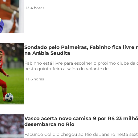
Há 4 horas
Sondado pelo Palmeiras, Fabinho fica livre
na Arábia Saudita
Fabinho está livre para escolher o próximo clube da c
nesta quinta-feira a saída do volante de...
Há 6 horas
Vasco acerta novo camisa 9 por R$ 23 milhõ
desembarca no Rio
Facundo Colidio chegou ao Rio de Janeiro nesta sexta