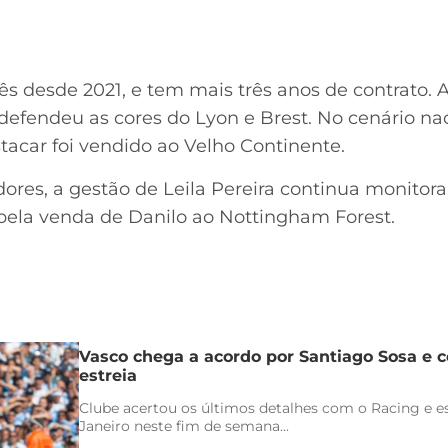
ês desde 2021, e tem mais três anos de contrato. 
defendeu as cores do Lyon e Brest. No cenário na
tacar foi vendido ao Velho Continente.
dores, a gestão de Leila Pereira continua monito
 pela venda de Danilo ao Nottingham Forest.
Vasco chega a acordo por Santiago Sosa e c
estreia
Clube acertou os últimos detalhes com o Racing e es
Janeiro neste fim de semana...