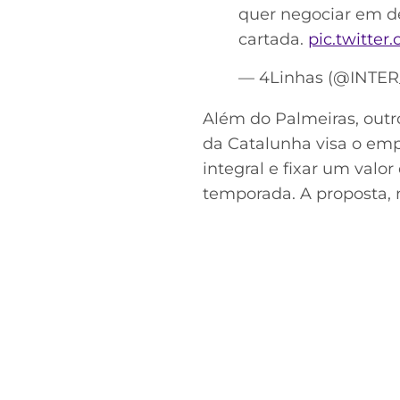
quer negociar em de
cartada.
pic.twitte
— 4Linhas (@INTE
Além do Palmeiras, outr
da Catalunha visa o emp
integral e fixar um valo
temporada. A proposta, 