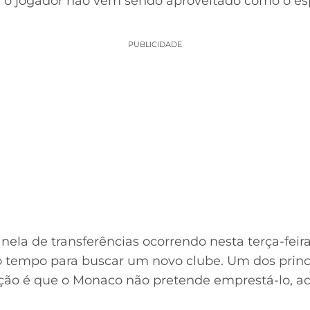
, o jogador não vem sendo aproveitado como o es
PUBLICIDADE
la de transferências ocorrendo nesta terça-feira (
a o tempo para buscar um novo clube. Um dos princ
ção é que o Monaco não pretende emprestá-lo, 