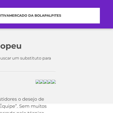
RTIVA
MERCADO DA BOLA
PALPITES
ropeu
uscar um substituto para
tidores o desejo de
L´Équipe”. Sem muitos