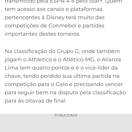
CASSINOS
transmitido pela ESPN 4 e pelo Star+. Quem
ONLINE
tem acesso aos canais e plataformas
LALIGA
2026
GRÊMIO
pertencentes à Disney terá muito das
competições de Conmebol e partidas
ATLÉTICO
importantes destes torneios.
MG
Na classificação do Grupo G, onde também
CRUZEIRO
jogam o Athletico e o Atlético-MG, o Alianza
Lima tem quatro pontos e é o vice-líder da
chave, tendo perdido sua última partida na
competição para o Galo e precisando vencer
para seguir bem na disputa pela classificação
para às oitavas de final.
Acesse o perfil do autor
PUBLICIDADE
no Twitter