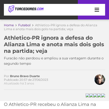
APOSTAS
Home
Futebol
Athletico-PR ignora a defesa do Alianza
Lima e anota mais dois gols na partida; veja
ÚLTIMAS
DICAS
Athletico-PR ignora a defesa do
DE
Alianza Lima e anota mais dois gols
APOSTA
COPA
na partida; veja
DO
MUNDO
MELHORES
Furacão não perdoou e ampliou a sua vantagem durante o
SITES
segundo tempo
DE
TIMES
APOSTAS
Por
Bruno Bravo Duarte
2026
Publicado 20:57 de 27/06/2023
Atualizado há 3 anos
CAMPEONATOS
MEU
TIME
CÓDIGO
MÍDIA
PROMOCIONAL
BRASILEIRÃO
Acesse o perfil do autor
ESPORTIVA
BETBOOM
PALMEIRAS
SÉRIE
O Athletico-PR recebeu o Alianza Lima na
no Twitter
A