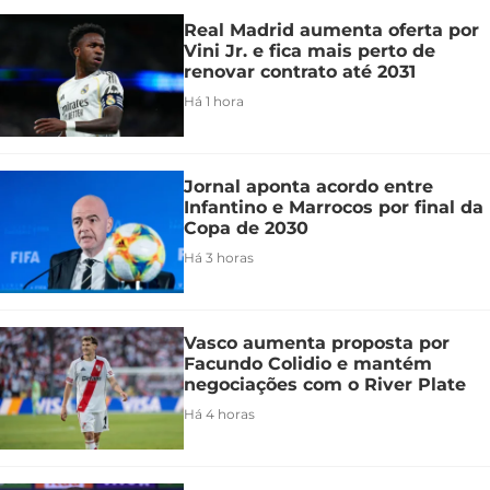
Real Madrid aumenta oferta por
Vini Jr. e fica mais perto de
renovar contrato até 2031
Há 1 hora
Jornal aponta acordo entre
Infantino e Marrocos por final da
Copa de 2030
Há 3 horas
Vasco aumenta proposta por
Facundo Colidio e mantém
negociações com o River Plate
Há 4 horas