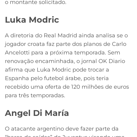
o montante solicitado.
Luka Modric
A diretoria do Real Madrid ainda analisa se o
jogador croata faz parte dos planos de Carlo
Ancelotti para a próxima temporada. Sem
renovação encaminhada, o jornal OK Diario
afirma que Luka Modric pode trocar a
Espanha pelo futebol árabe, pois teria
recebido uma oferta de 120 milhões de euros
para três temporadas.
Angel Di María
O atacante argentino deve fazer parte da