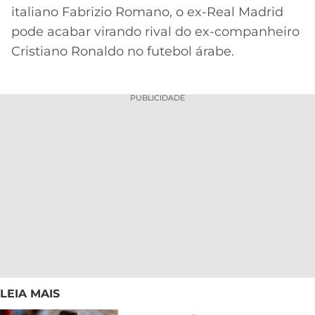
italiano Fabrizio Romano, o ex-Real Madrid
pode acabar virando rival do ex-companheiro
Cristiano Ronaldo no futebol árabe.
PUBLICIDADE
LEIA MAIS