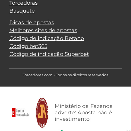
Torcedoras
Basquete
Dicas de apostas
Melhores sites de apostas
Código de indicação Betano
Código bet365
Código de indicação Superbet
Torcedores.com - Todos os direitos reservados
Ministério da Fazenda
adverte: Aposta não é
investimento