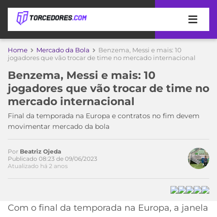
APOSTAS
Home
Mercado da Bola
Benzema, Messi e mais: 10
jogadores que vão trocar de time no mercado internacional
ÚLTIMAS
DICAS
Benzema, Messi e mais: 10
DE
jogadores que vão trocar de time no
APOSTA
COPA
mercado internacional
DO
MUNDO
MELHORES
Final da temporada na Europa e contratos no fim devem
SITES
movimentar mercado da bola
DE
TIMES
APOSTAS
Por
Beatriz Ojeda
2026
Publicado 08:23 de 09/06/2023
Atualizado há 2 anos
CAMPEONATOS
MEU
TIME
CÓDIGO
MÍDIA
PROMOCIONAL
BRASILEIRÃO
ESPORTIVA
BETBOOM
PALMEIRAS
SÉRIE
Com o final da temporada na Europa, a janela
A