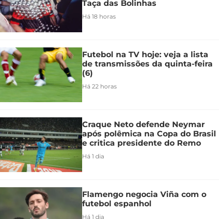
Taça das Bolinhas
Há 18 horas
Futebol na TV hoje: veja a lista
de transmissões da quinta-feira
(6)
Há 22 horas
Craque Neto defende Neymar
após polêmica na Copa do Brasil
e critica presidente do Remo
Há 1 dia
Flamengo negocia Viña com o
futebol espanhol
Há 1 dia