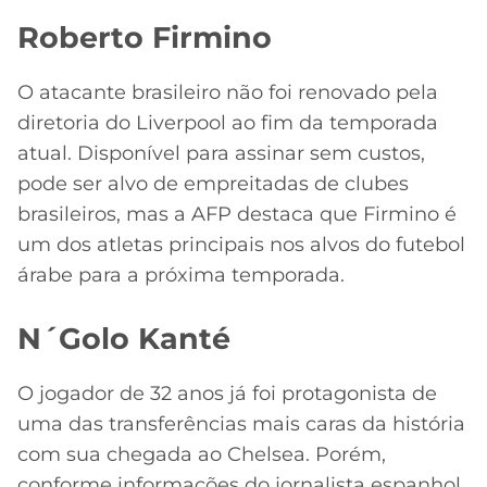
Roberto Firmino
O atacante brasileiro não foi renovado pela
diretoria do Liverpool ao fim da temporada
atual. Disponível para assinar sem custos,
pode ser alvo de empreitadas de clubes
brasileiros, mas a AFP destaca que Firmino é
um dos atletas principais nos alvos do futebol
árabe para a próxima temporada.
N´Golo Kanté
O jogador de 32 anos já foi protagonista de
uma das transferências mais caras da história
com sua chegada ao Chelsea. Porém,
conforme informações do jornalista espanhol