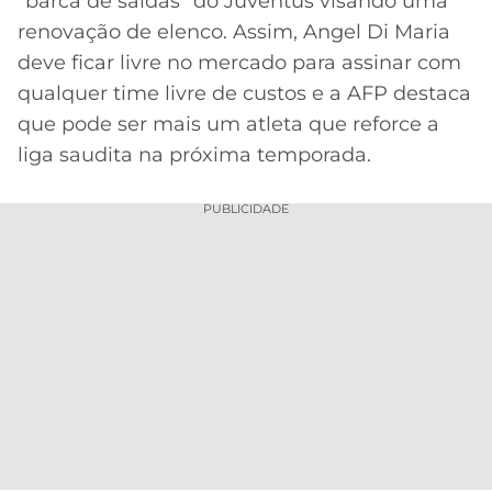
“barca de saídas” do Juventus visando uma
renovação de elenco. Assim, Angel Di Maria
deve ficar livre no mercado para assinar com
qualquer time livre de custos e a AFP destaca
que pode ser mais um atleta que reforce a
liga saudita na próxima temporada.
PUBLICIDADE