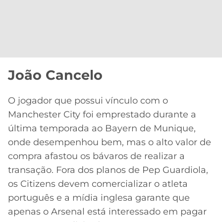
João Cancelo
O jogador que possui vínculo com o
Manchester City foi emprestado durante a
última temporada ao Bayern de Munique,
onde desempenhou bem, mas o alto valor de
compra afastou os bávaros de realizar a
transação. Fora dos planos de Pep Guardiola,
os Citizens devem comercializar o atleta
português e a mídia inglesa garante que
apenas o Arsenal está interessado em pagar