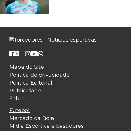
Mapa do Site
Política de privacidade
Política Editorial
Publicidade
Sobre
Futebol
Mercado da Bola
Mídia Esportiva e bastidores