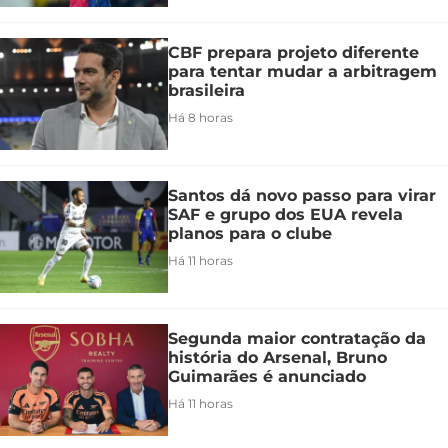
CBF prepara projeto diferente
para tentar mudar a arbitragem
brasileira
Há 8 horas
Santos dá novo passo para virar
SAF e grupo dos EUA revela
planos para o clube
Há 11 horas
Segunda maior contratação da
história do Arsenal, Bruno
Guimarães é anunciado
Há 11 horas