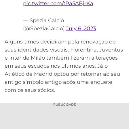
pic.twitter.com/tPa5ABjrKa
— Spezia Calcio
(@SpeziaCalcio)
July 6, 2023
Alguns times decidiram pela renovação de
suas identidades visuais. Fiorentina, Juventus
e Inter de Milão também fizeram alterações
em seus escudos nos últimos anos. Já o
Atlético de Madrid optou por retornar ao seu
antigo símbolo antigo após uma enquete
com os seus sócios.
PUBLICIDADE