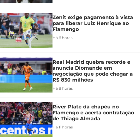
Zenit exige pagamento à vista
para liberar Luiz Henrique ao
Flamengo
Há 6 horas
Real Madrid quebra recorde e
anuncia Diomande em
negociação que pode chegar a
R$ 830 milhões
Há 8 horas
River Plate dá chapéu no
Flamengo e acerta contratação
de Thiago Almada
Há 11 horas