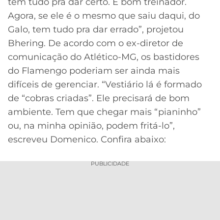
tem tudo pra dar certo. É bom treinador.
Agora, se ele é o mesmo que saiu daqui, do
Galo, tem tudo pra dar errado”, projetou
Bhering. De acordo com o ex-diretor de
comunicação do Atlético-MG, os bastidores
do Flamengo poderiam ser ainda mais
difíceis de gerenciar. “Vestiário lá é formado
de “cobras criadas”. Ele precisará de bom
ambiente. Tem que chegar mais “pianinho”
ou, na minha opinião, podem fritá-lo”,
escreveu Domenico. Confira abaixo:
PUBLICIDADE