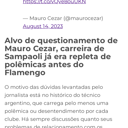
https://t.co/vQve8ouUKN
— Mauro Cezar (@maurocezar)
August 14, 2023
Alvo de questionamento de
Mauro Cezar, carreira de
Sampaoli já era repleta de
polêmicas antes do
Flamengo
O motivo das dúvidas levantadas pelo
jornalista está no histórico do técnico
argentino, que carrega pelo menos uma
polêmica ou desentendimento por cada
clube. Há sempre discussões quanto seus
problemas de relacionamento com os