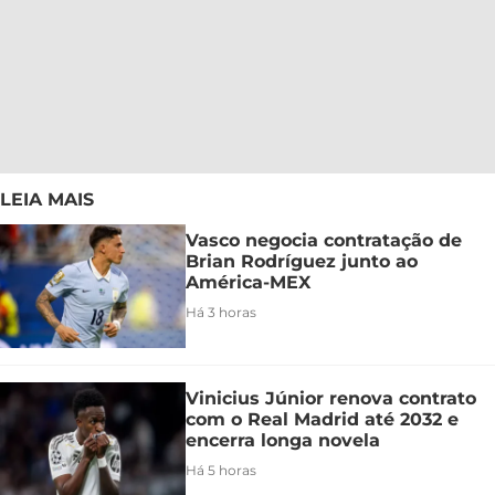
LEIA MAIS
Vasco negocia contratação de
Brian Rodríguez junto ao
América-MEX
Há 3 horas
Vinicius Júnior renova contrato
com o Real Madrid até 2032 e
encerra longa novela
Há 5 horas