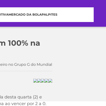
RTIVA
MERCADO DA BOLA
PALPITES
om 100% na
meiro no Grupo G do Mundial
a desta quarta (2) e
 ao vencer por 2 a 0.