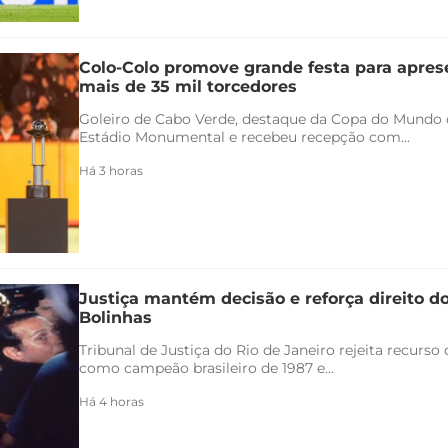
Colo-Colo promove grande festa para apres
mais de 35 mil torcedores
Goleiro de Cabo Verde, destaque da Copa do Mundo 
Estádio Monumental e recebeu recepção com...
Há 3 horas
Justiça mantém decisão e reforça direito d
Bolinhas
Tribunal de Justiça do Rio de Janeiro rejeita recurs
como campeão brasileiro de 1987 e...
Há 4 horas