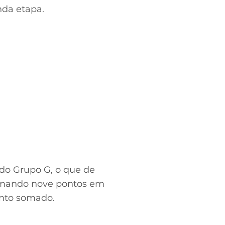
da etapa.
 do Grupo G, o que de
somando nove pontos em
onto somado.