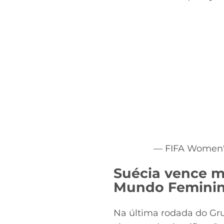
— FIFA Women
Suécia vence m
Mundo Femini
Na última rodada do Gru