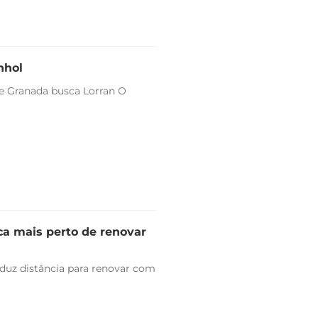
nhol
 e Granada busca Lorran O
ica mais perto de renovar
duz distância para renovar com