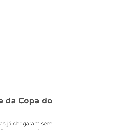
e da Copa do
nas já chegaram sem