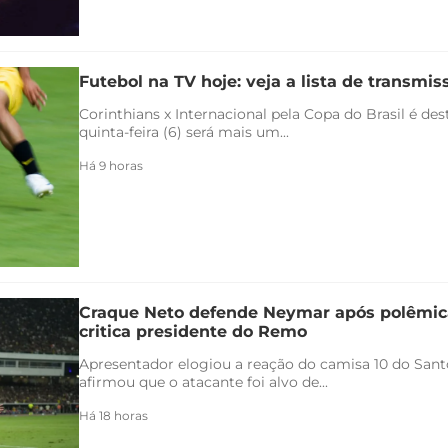
Futebol na TV hoje: veja a lista de transmiss
Corinthians x Internacional pela Copa do Brasil é de
quinta-feira (6) será mais um...
Há 9 horas
Craque Neto defende Neymar após polêmica
critica presidente do Remo
Apresentador elogiou a reação do camisa 10 do Santo
afirmou que o atacante foi alvo de...
Há 18 horas