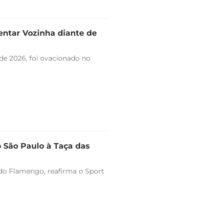
entar Vozinha diante de
de 2026, foi ovacionado no
o São Paulo à Taça das
o do Flamengo, reafirma o Sport