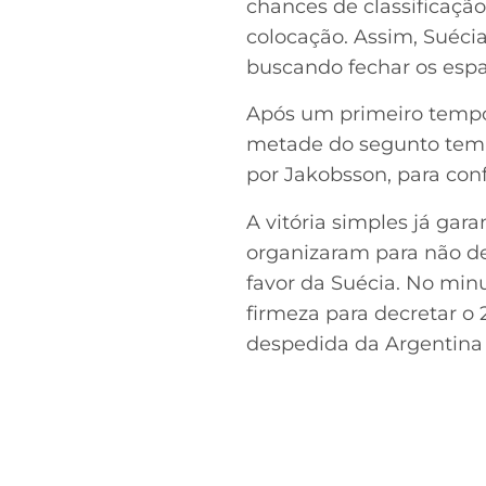
chances de classificaçã
colocação. Assim, Suéci
buscando fechar os espa
Após um primeiro tempo 
metade do segunto temp
por Jakobsson, para confe
A vitória simples já gar
organizaram para não dei
favor da Suécia. No mi
firmeza para decretar o 
despedida da Argentina