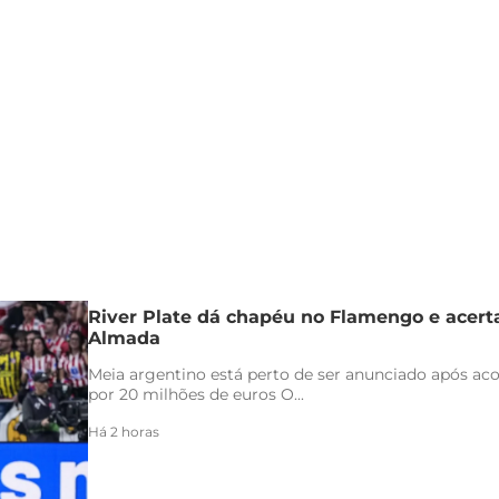
River Plate dá chapéu no Flamengo e acert
Almada
Meia argentino está perto de ser anunciado após ac
por 20 milhões de euros O...
Há 2 horas