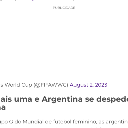
PUBLICIDADE
's World Cup (@FIFAWWC)
August 2, 2023
ais uma e Argentina se desped
na
po G do Mundial de futebol feminino, as argenti