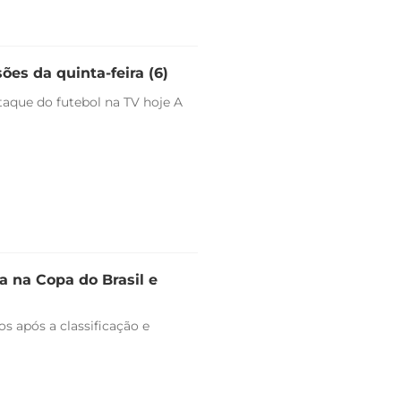
ões da quinta-feira (6)
staque do futebol na TV hoje A
 na Copa do Brasil e
s após a classificação e