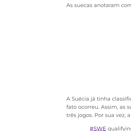
As suecas anotaram com
A Suécia já tinha classi
fato ocorreu. Assim, a
três jogos. Por sua vez
#SWE
qualifying