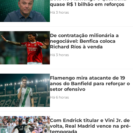
quase R$ 1 bilhão em reforços
Há 3 horas
De contratação milionária a
negociável: Benfica coloca
Richard Ríos à venda
Há 3 horas
Flamengo mira atacante de 19
anos do Banfield para reforçar o
setor ofensivo
Há 6 horas
Com Endrick titular e Vini Jr. de
volta, Real Madrid vence na pré-
temporada