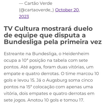
— Cartão Verde
(@cartaoverde_)
October 20,
2023
TV Cultura mostrará duelo
de equipe que disputa a
Bundesliga pela primeira vez
Estreante na Bundesliga, o Heidenheim
ocupa a 10ª posição na tabela com sete
pontos. Até agora, foram duas vitórias, um
empate e quatro derrotas. O time marcou 10
gols e levou 15. Já o Augsburg soma cinco
pontos na 15ª colocação com apenas uma
vitória, dois empates e quatro derrotas em
sete jogos. Anotou 10 gols e tomou 17.