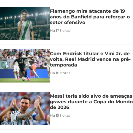
Flamengo mira atacante de 19
anos do Banfield para reforçar o
setor ofensivo
Há 17 horas
Com Endrick titular e Vini Jr. de
volta, Real Madrid vence na pré-
temporada
Há 18 horas
Messi teria sido alvo de ameaças
graves durante a Copa do Mundo
de 2026
Há 19 horas