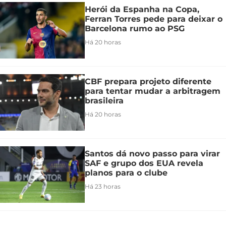
Herói da Espanha na Copa,
Ferran Torres pede para deixar o
Barcelona rumo ao PSG
Há 20 horas
CBF prepara projeto diferente
para tentar mudar a arbitragem
brasileira
Há 20 horas
Santos dá novo passo para virar
SAF e grupo dos EUA revela
planos para o clube
Há 23 horas