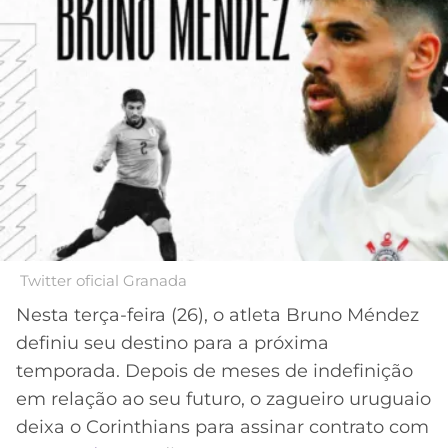
MERCADO
CÓDIGO
CORINTHIANS
DA
DE
LIBERTADORES
BOLA
INDICAÇÃO
SÃO
BET365
PAULO
COPA
PALPITES
DO
Acesse o perfil do autor
CÓDIGO
BRASIL
SANTOS
no Twitter
BETANO
PREMIER
FLAMENGO
MELHORES
LEAGUE
APPS
DE
FLUMINENSE
Twitter oficial Granada
COPA
APOSTAS
SUL-
Nesta terça-feira (26), o atleta Bruno Méndez
BOTAFOGO
AMERICANA
definiu seu destino para a próxima
CASSINOS
temporada. Depois de meses de indefinição
ONLINE
VASCO
LIGA
em relação ao seu futuro, o zagueiro uruguaio
DOS
deixa o Corinthians para assinar contrato com
MELHORES
CAMPEÕES
INTERNACIONAL