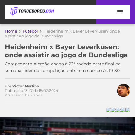
APOSTAS
Home
Futebol
Heidenheim x Bayer Leverkusen: onde
assistir ao jogo da Bundesliga
ÚLTIMAS
DICAS
Heidenheim x Bayer Leverkusen:
DE
onde assistir ao jogo da Bundesliga
APOSTA
COPA
Campeonato Alemão chega à 22ª rodada neste final de
DO
semana; líder da competição entra em campo às 11h30
MUNDO
MELHORES
SITES
DE
Por
Victor Martins
TIMES
Publicado 13:47 de 15/02/2024
APOSTAS
Atualizado há 2 anos
2026
CAMPEONATOS
MEU
TIME
CÓDIGO
MÍDIA
PROMOCIONAL
BRASILEIRÃO
ESPORTIVA
BETBOOM
PALMEIRAS
SÉRIE
A