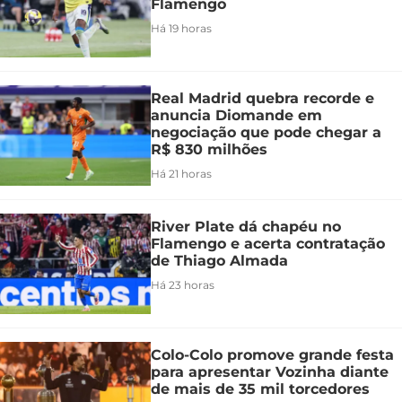
Flamengo
Há 19 horas
Real Madrid quebra recorde e
anuncia Diomande em
negociação que pode chegar a
R$ 830 milhões
Há 21 horas
River Plate dá chapéu no
Flamengo e acerta contratação
de Thiago Almada
Há 23 horas
Colo-Colo promove grande festa
para apresentar Vozinha diante
de mais de 35 mil torcedores