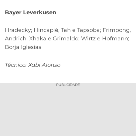
Bayer Leverkusen
Hradecky; Hincapié, Tah e Tapsoba; Frimpong,
Andrich, Xhaka e Grimaldo; Wirtz e Hofmann;
Borja Iglesias
Técnico: Xabi Alonso
PUBLICIDADE