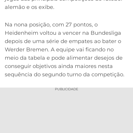
alemão e os exibe.
Na nona posição, com 27 pontos, o
Heidenheim voltou a vencer na Bundesliga
depois de uma série de empates ao bater o
Werder Bremen. A equipe vai ficando no
meio da tabela e pode alimentar desejos de
conseguir objetivos ainda maiores nesta
sequência do segundo turno da competição.
PUBLICIDADE