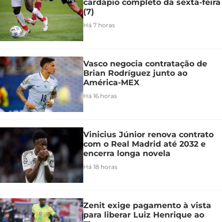
cardápio completo da sexta-feira
(7)
Há 7 horas
Vasco negocia contratação de
Brian Rodríguez junto ao
América-MEX
Há 16 horas
Vinicius Júnior renova contrato
com o Real Madrid até 2032 e
encerra longa novela
Há 18 horas
Zenit exige pagamento à vista
para liberar Luiz Henrique ao