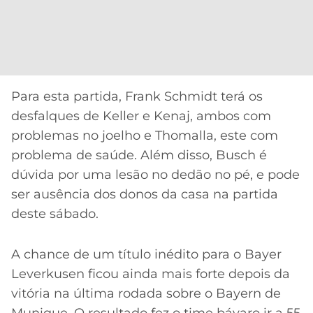
Para esta partida, Frank Schmidt terá os
desfalques de Keller e Kenaj, ambos com
problemas no joelho e Thomalla, este com
problema de saúde. Além disso, Busch é
dúvida por uma lesão no dedão no pé, e pode
ser ausência dos donos da casa na partida
deste sábado.
A chance de um título inédito para o Bayer
Leverkusen ficou ainda mais forte depois da
vitória na última rodada sobre o Bayern de