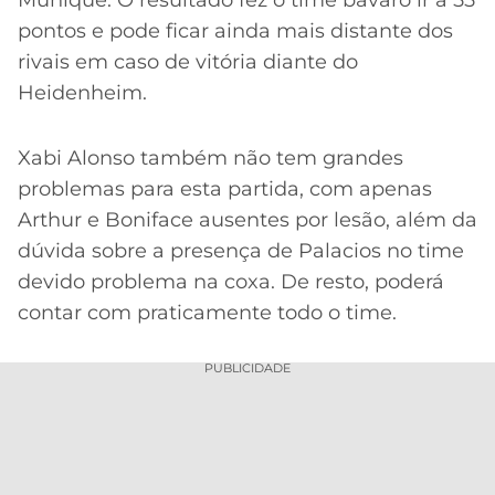
Munique. O resultado fez o time bávaro ir a 55
pontos e pode ficar ainda mais distante dos
rivais em caso de vitória diante do
Heidenheim.
Xabi Alonso também não tem grandes
problemas para esta partida, com apenas
Arthur e Boniface ausentes por lesão, além da
dúvida sobre a presença de Palacios no time
devido problema na coxa. De resto, poderá
contar com praticamente todo o time.
PUBLICIDADE