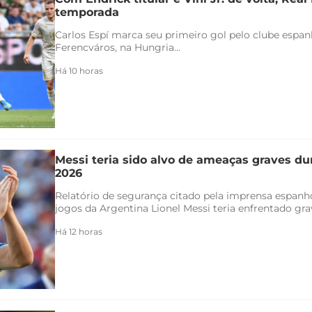
temporada
Carlos Espí marca seu primeiro gol pelo clube espanho
Ferencváros, na Hungria...
Há 10 horas
Messi teria sido alvo de ameaças graves d
2026
Relatório de segurança citado pela imprensa espanh
jogos da Argentina Lionel Messi teria enfrentado gra
Há 12 horas