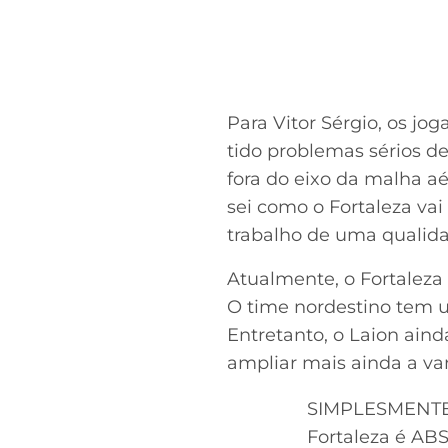
Para Vitor Sérgio, os jo
tido problemas sérios de
fora do eixo da malha aé
sei como o Fortaleza va
trabalho de uma qualida
Atualmente, o Fortaleza
O time nordestino tem u
Entretanto, o Laion ain
ampliar mais ainda a v
SIMPLESMENTE,
Fortaleza é A