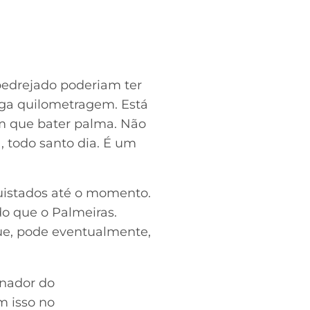
apedrejado poderiam ter
Pega quilometragem. Está
tem que bater palma. Não
, todo santo dia. É um
quistados até o momento.
o que o Palmeiras.
ue, pode eventualmente,
nador do
 isso no