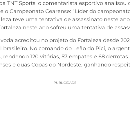
a TNT Sports, o comentarista esportivo analisou 
e o Campeonato Cearense: “Líder do campeonato 
aleza teve uma tentativa de assassinato neste an
ortaleza neste ano sofreu uma tentativa de assass
oda acreditou no projeto do Fortaleza desde 202
l brasileiro. No comando do Leão do Pici, o argen
 rendendo 120 vitórias, 57 empates e 68 derrotas
ses e duas Copas do Nordeste, ganhando respeito
PUBLICIDADE