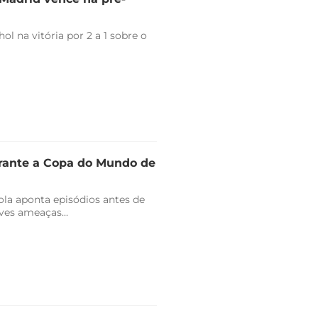
l na vitória por 2 a 1 sobre o
urante a Copa do Mundo de
ola aponta episódios antes de
ves ameaças...