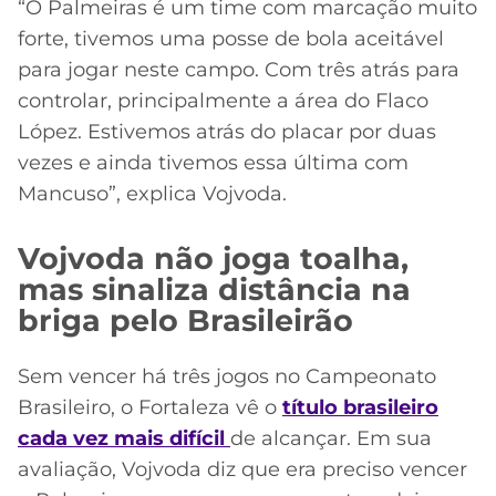
“O Palmeiras é um time com marcação muito
forte, tivemos uma posse de bola aceitável
para jogar neste campo. Com três atrás para
controlar, principalmente a área do Flaco
López. Estivemos atrás do placar por duas
vezes e ainda tivemos essa última com
Mancuso”, explica Vojvoda.
Vojvoda não joga toalha,
mas sinaliza distância na
briga pelo Brasileirão
Sem vencer há três jogos no Campeonato
Brasileiro, o Fortaleza vê o
título brasileiro
cada vez mais difícil
de alcançar. Em sua
avaliação, Vojvoda diz que era preciso vencer