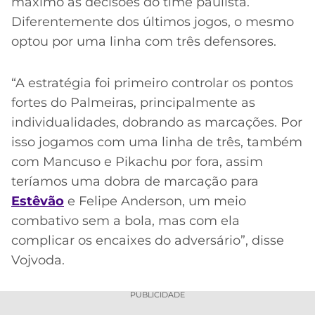
máximo as decisões do time paulista.
Diferentemente dos últimos jogos, o mesmo
optou por uma linha com três defensores.
“A estratégia foi primeiro controlar os pontos
fortes do Palmeiras, principalmente as
individualidades, dobrando as marcações. Por
isso jogamos com uma linha de três, também
com Mancuso e Pikachu por fora, assim
teríamos uma dobra de marcação para
Estêvão
e Felipe Anderson, um meio
combativo sem a bola, mas com ela
complicar os encaixes do adversário”, disse
Vojvoda.
PUBLICIDADE