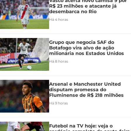
Vasco acerta novo camisa 9 por
R$ 23 milhões e atacante já
desembarca no Rio
Há 4 horas
Grupo que negocia SAF do
Botafogo vira alvo de ação
milionária nos Estados Unidos
Há 8 horas
Arsenal e Manchester United
disputam promessa do
Fluminense de R$ 218 milhões
Há 9 horas
Futebol na TV hoje: veja o