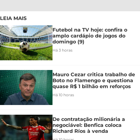
LEIA MAIS
Futebol na TV hoje: confira o
amplo cardápio de jogos do
domingo (9)
Há 3 horas
Mauro Cezar critica trabalho de
Boto no Flamengo e questiona
quase R$ 1 bilhão em reforços
Há 10 horas
De contratação milionária a
negociável: Benfica coloca
Richard Ríos à venda
Há 10 horas