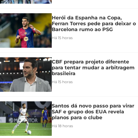
Herói da Espanha na Copa,
Ferran Torres pede para deixar o
Barcelona rumo ao PSG
Há 15 horas
CBF prepara projeto diferente
para tentar mudar a arbitragem
brasileira
Há 15 horas
Santos dá novo passo para virar
SAF e grupo dos EUA revela
planos para o clube
Há 18 horas