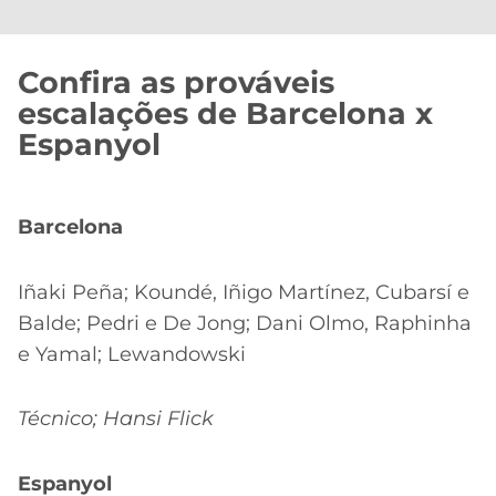
Confira as prováveis
escalações de Barcelona x
Espanyol
Barcelona
Iñaki Peña; Koundé, Iñigo Martínez, Cubarsí e
Balde; Pedri e De Jong; Dani Olmo, Raphinha
e Yamal; Lewandowski
Técnico; Hansi Flick
Espanyol