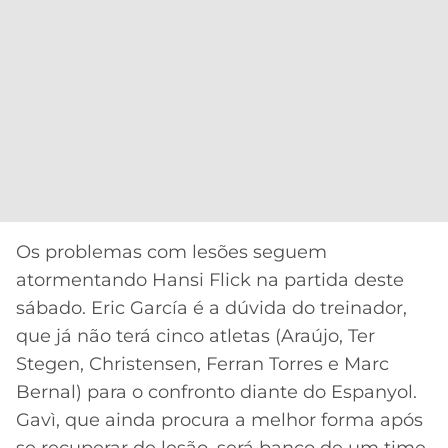
Os problemas com lesões seguem
atormentando Hansi Flick na partida deste
sábado. Eric García é a dúvida do treinador,
que já não terá cinco atletas (Araújo, Ter
Stegen, Christensen, Ferran Torres e Marc
Bernal) para o confronto diante do Espanyol.
Gavì, que ainda procura a melhor forma após
se recuperar de lesão, será banco de um time