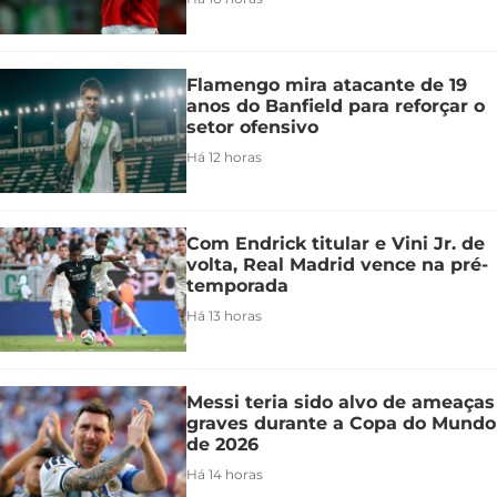
Flamengo mira atacante de 19
anos do Banfield para reforçar o
setor ofensivo
Há 12 horas
Com Endrick titular e Vini Jr. de
volta, Real Madrid vence na pré-
temporada
Há 13 horas
Messi teria sido alvo de ameaças
graves durante a Copa do Mundo
de 2026
Há 14 horas