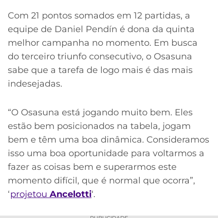
Com 21 pontos somados em 12 partidas, a
equipe de Daniel Pendín é dona da quinta
melhor campanha no momento. Em busca
do terceiro triunfo consecutivo, o Osasuna
sabe que a tarefa de logo mais é das mais
indesejadas.
“O Osasuna está jogando muito bem. Eles
estão bem posicionados na tabela, jogam
bem e têm uma boa dinâmica. Consideramos
isso uma boa oportunidade para voltarmos a
fazer as coisas bem e superarmos este
momento difícil, que é normal que ocorra”,
‘
projetou
Ancelotti
‘.