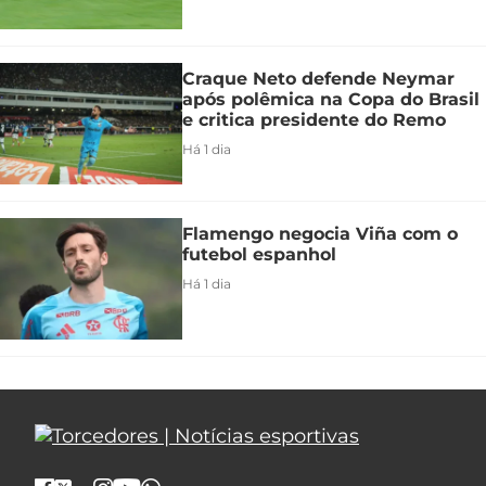
Craque Neto defende Neymar
após polêmica na Copa do Brasil
e critica presidente do Remo
Há 1 dia
Flamengo negocia Viña com o
futebol espanhol
Há 1 dia