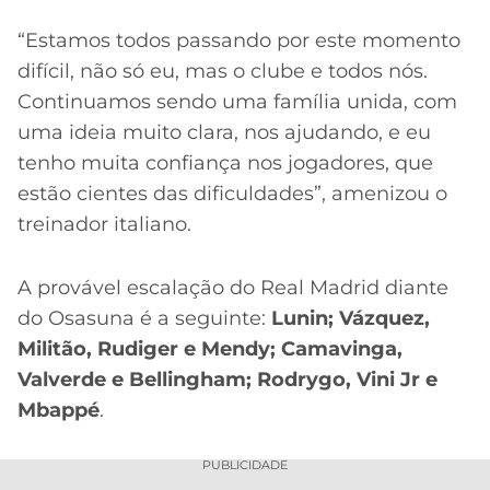
“Estamos todos passando por este momento
difícil, não só eu, mas o clube e todos nós.
Continuamos sendo uma família unida, com
uma ideia muito clara, nos ajudando, e eu
tenho muita confiança nos jogadores, que
estão cientes das dificuldades”, amenizou o
treinador italiano.
A provável escalação do Real Madrid diante
do Osasuna é a seguinte:
Lunin; Vázquez,
Militão, Rudiger e Mendy; Camavinga,
Valverde e Bellingham; Rodrygo, Vini Jr e
Mbappé
.
PUBLICIDADE