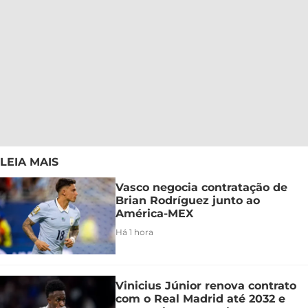
LEIA MAIS
Vasco negocia contratação de
Brian Rodríguez junto ao
América-MEX
Há 1 hora
Vinicius Júnior renova contrato
com o Real Madrid até 2032 e