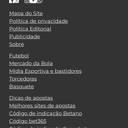
Mapa do Site
Política de privacidade
Política Editorial
Publicidade
Sobre
Futebol
Mercado da Bola
Mídia Esportiva e bastidores
Torcedoras
Basquete
Dicas de apostas
Melhores sites de apostas
Código de indicação Betano
Código bet365