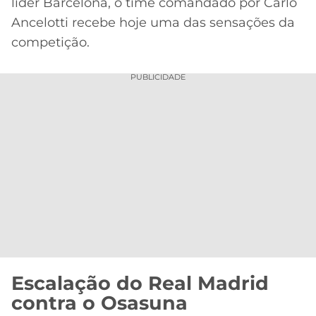
CASSINOS
líder Barcelona, o time comandado por Carlo
ONLINE
Ancelotti recebe hoje uma das sensações da
LALIGA
2026
GRÊMIO
competição.
ATLÉTICO
PUBLICIDADE
MG
CRUZEIRO
Escalação do Real Madrid
contra o Osasuna