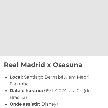
Real Madrid x Osasuna
Local:
Santiago Bernabéu, em Madri,
Espanha
Data e horário:
09/11/2024, às 10h (de
Brasília)
Onde assistir:
Disney+