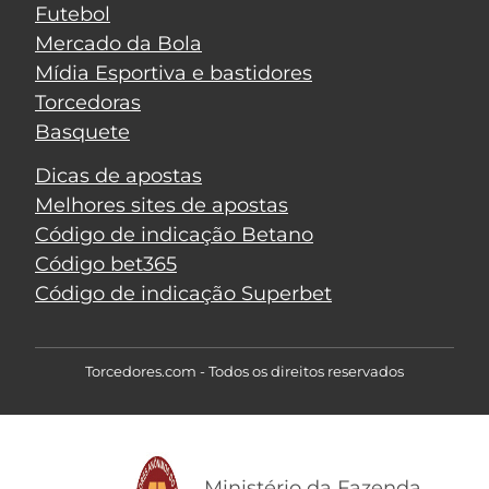
Futebol
Mercado da Bola
Mídia Esportiva e bastidores
Torcedoras
Basquete
Dicas de apostas
Melhores sites de apostas
Código de indicação Betano
Código bet365
Código de indicação Superbet
Torcedores.com - Todos os direitos reservados
Ministério da Fazenda