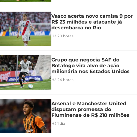
Vasco acerta novo camisa 9 por
R$ 23 milhões e atacante já
desembarca no Rio
Há 20 horas
Grupo que negocia SAF do
Botafogo vira alvo de ação
milionária nos Estados Unidos
Há 24 horas
Arsenal e Manchester United
disputam promessa do
Fluminense de R$ 218 milhões
Há 1 dia