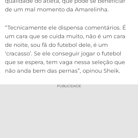
qualidade do atleta, que pode se beneficiar
de um mal momento da Amarelinha.
“Tecnicamente ele dispensa comentários. É
um cara que se cuida muito, não é um cara
de noite, sou fã do futebol dele, é um
‘cracasso’. Se ele conseguir jogar o futebol
que se espera, tem vaga nessa seleção que
não anda bem das pernas”, opinou Sheik.
PUBLICIDADE