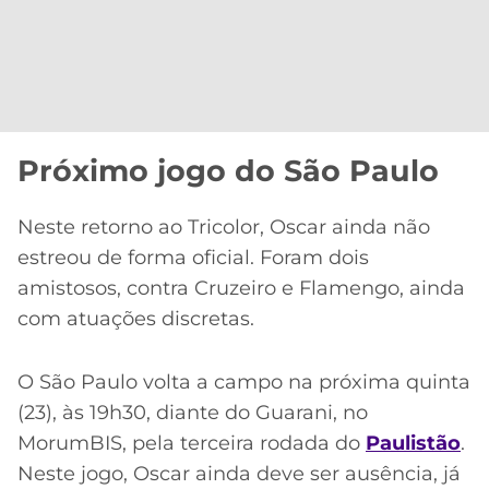
Próximo jogo do São Paulo
Neste retorno ao Tricolor, Oscar ainda não
estreou de forma oficial. Foram dois
amistosos, contra Cruzeiro e Flamengo, ainda
com atuações discretas.
O São Paulo volta a campo na próxima quinta
(23), às 19h30, diante do Guarani, no
MorumBIS, pela terceira rodada do
Paulistão
.
Neste jogo, Oscar ainda deve ser ausência, já