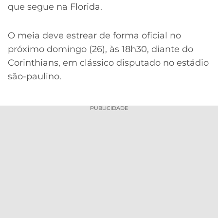
que segue na Florida.
O meia deve estrear de forma oficial no
próximo domingo (26), às 18h30, diante do
Corinthians, em clássico disputado no estádio
são-paulino.
PUBLICIDADE