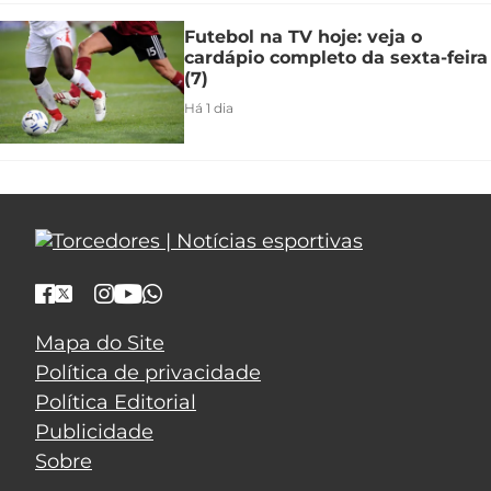
Futebol na TV hoje: veja o
cardápio completo da sexta-feira
(7)
Há 1 dia
Mapa do Site
Política de privacidade
Política Editorial
Publicidade
Sobre