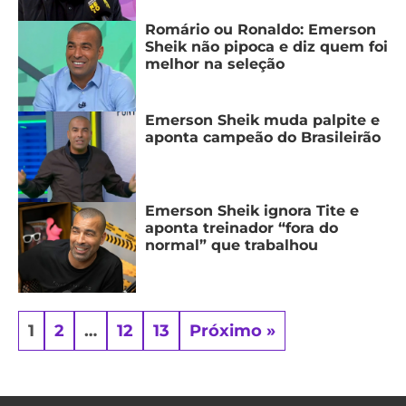
Romário ou Ronaldo: Emerson
Sheik não pipoca e diz quem foi
melhor na seleção
Emerson Sheik muda palpite e
aponta campeão do Brasileirão
Emerson Sheik ignora Tite e
aponta treinador “fora do
normal” que trabalhou
1
2
…
12
13
Próximo »