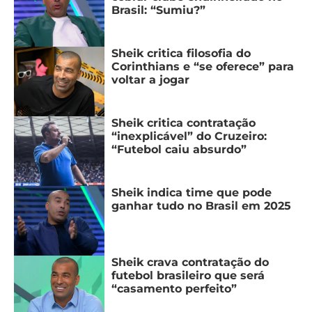
Brasil: “Sumiu?”
Sheik critica filosofia do
Corinthians e “se oferece” para
voltar a jogar
Sheik critica contratação
“inexplicável” do Cruzeiro:
“Futebol caiu absurdo”
Sheik indica time que pode
ganhar tudo no Brasil em 2025
Sheik crava contratação do
futebol brasileiro que será
“casamento perfeito”