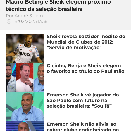
Mauro Beting e Sheik elegem próximo
técnico da seleção brasileira
Por
André Salem
18/02/2025 13:38
Sheik revela bastidor inédito do
Mundial de Clubes de 2012:
“Serviu de motivação”
Cicinho, Benja e Sheik elegem
o favorito ao título do Paulistão
Emerson Sheik vê jogador do
São Paulo com futuro na
seleção brasileira: “Sou fã”
Emerson Sheik não alivia ao
cobrar clube endinheirado no