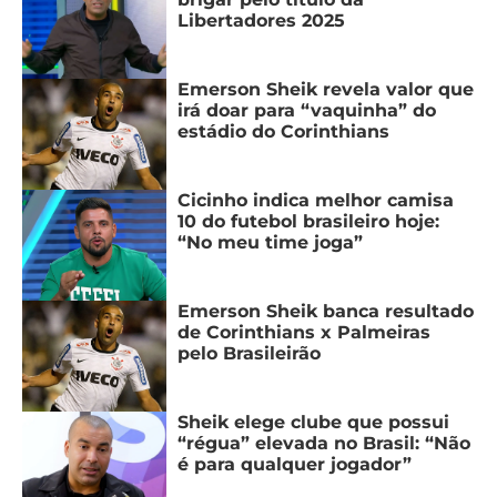
Libertadores 2025
Emerson Sheik revela valor que
irá doar para “vaquinha” do
estádio do Corinthians
Cicinho indica melhor camisa
10 do futebol brasileiro hoje:
“No meu time joga”
Emerson Sheik banca resultado
de Corinthians x Palmeiras
pelo Brasileirão
Sheik elege clube que possui
“régua” elevada no Brasil: “Não
é para qualquer jogador”