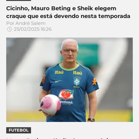
Cicinho, Mauro Beting e Sheik elegem
craque que está devendo nesta temporada
Por
André Salem
25/02/2025 16:26
FUTEBOL