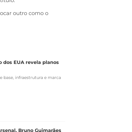
ítulo.
ocar outro como o
o dos EUA revela planos
e base, infraestrutura e marca
Arsenal, Bruno Guimarães