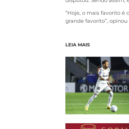
disputou. Sendo assim, e
“Hoje, o mais favorito é 
grande favorito”, opinou
LEIA MAIS