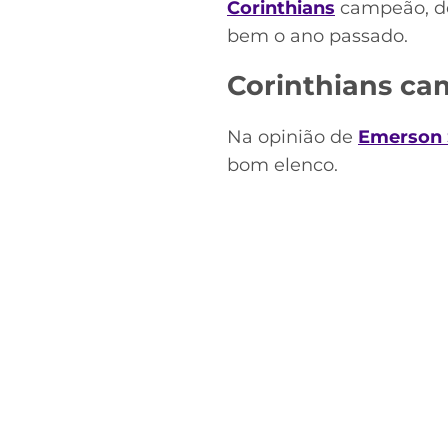
Corinthians
campeão, de
bem o ano passado.
Corinthians ca
Na opinião de
Emerson 
bom elenco.