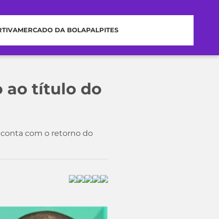
RTIVA
MERCADO DA BOLA
PALPITES
 ao título do
e conta com o retorno do