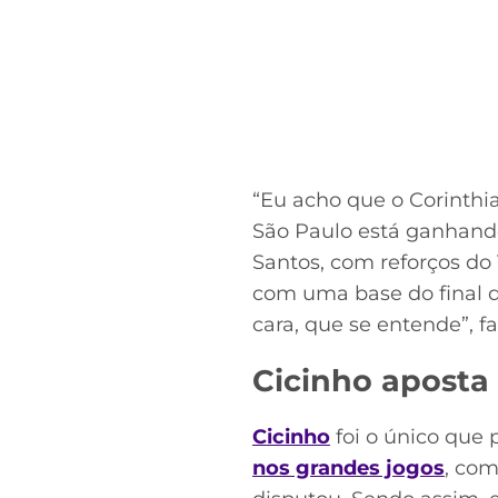
“Eu acho que o Corinthi
São Paulo está ganhand
Santos, com reforços do
com uma base do final d
cara, que se entende”, f
Cicinho aposta 
Cicinho
foi o único que 
nos grandes jogos
, com