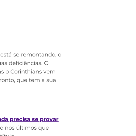
 está se remontando, o
s deficiências. O
as o Corinthians vem
ronto, que tem a sua
nda precisa se provar
co nos últimos que