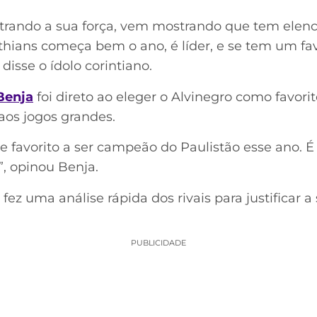
rando a sua força, vem mostrando que tem elenc
hians começa bem o ano, é líder, e se tem um favor
 disse o ídolo corintiano.
Benja
foi direto ao eleger o Alvinegro como favori
os jogos grandes.
e favorito a ser campeão do Paulistão esse ano. É
”, opinou Benja.
ez uma análise rápida dos rivais para justificar a
PUBLICIDADE