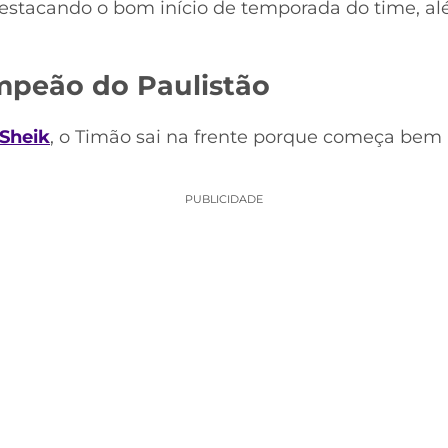
stacando o bom início de temporada do time, al
mpeão do Paulistão
Sheik
, o Timão sai na frente porque começa be
PUBLICIDADE