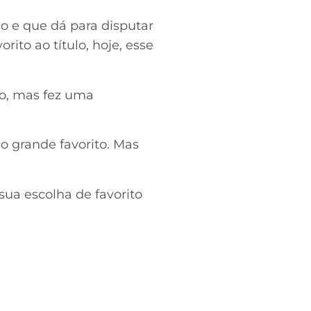
o e que dá para disputar
ito ao título, hoje, esse
to, mas fez uma
 o grande favorito. Mas
 sua escolha de favorito