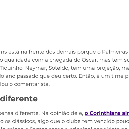
ans está na frente dos demais porque o Palmeiras
o qualidade com a chegada do Oscar, mas tem sua
 Tiquinho, Neymar, Soteldo, tem uma projeção, m
o ano passado que deu certo. Então, é um time p
alou o comentarista.
diferente
pensa diferente. Na opinião dele,
o Corinthians ai
o os clássicos, algo que o clube tem vencido pou