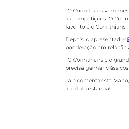
“O Corinthians vem most
as competições. O Corint
favorito é o Corinthians”,
Depois, o apresentador
ponderação em relação a
“O Corinthians é o grand
precisa ganhar clássicos
Já o comentarista Mano, f
ao título estadual.