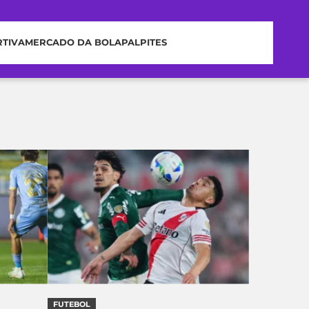
RTIVA
MERCADO DA BOLA
PALPITES
FUTEBOL