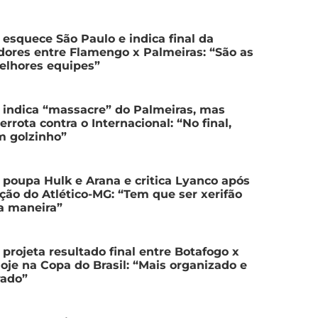
 esquece São Paulo e indica final da
dores entre Flamengo x Palmeiras: “São as
elhores equipes”
 indica “massacre” do Palmeiras, mas
errota contra o Internacional: “No final,
m golzinho”
 poupa Hulk e Arana e critica Lyanco após
ção do Atlético-MG: “Tem que ser xerifão
a maneira”
 projeta resultado final entre Botafogo x
oje na Copa do Brasil: “Mais organizado e
rado”