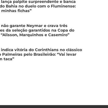
 lança palpite surpreendente e banca
 do Bahia no duelo com o Fluminense:
 minhas fichas”
 não garante Neymar e crava três
es da seleção garantidos na Copa do
“Alisson, Marquinhos e Casemiro”
 indica vitória do Corinthians no clássico
o Palmeiras pelo Brasileirão: “Vai levar
m taca”