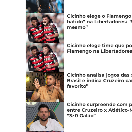
Cicinho elege o Flamengo
batido” na Libertadores: “
mesmo”
Cicinho elege time que pod
Flamengo na Libertadores:
Cicinho analisa jogos das
Brasil e indica Cruzeiro 
favorito”
Cicinho surpreende com pa
entre Cruzeiro x Atlético-
“3×0 Galão”