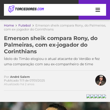
APOSTAS
Home
Futebol
Emerson sheik compara Rony, do Palmeiras,
com ex-jogador do Corinthians
ÚLTIMAS
DICAS
Emerson sheik compara Rony, do
DE
Palmeiras, com ex-jogador do
APOSTA
COPA
Corinthians
Acesse o perfil do autor
DO
no Twitter
MUNDO
MELHORES
Ídolo do Timão elogiou o atual atacante do Verdão e fez
SITES
uma comparação com seu ex-companheiro de time
DE
TIMES
APOSTAS
Por
André Salem
2026
Publicado 11:11 de 07/01/2025
Atualizado há 2 anos
CAMPEONATOS
MEU
TIME
CÓDIGO
MÍDIA
PROMOCIONAL
BRASILEIRÃO
ESPORTIVA
BETBOOM
PALMEIRAS
SÉRIE
A