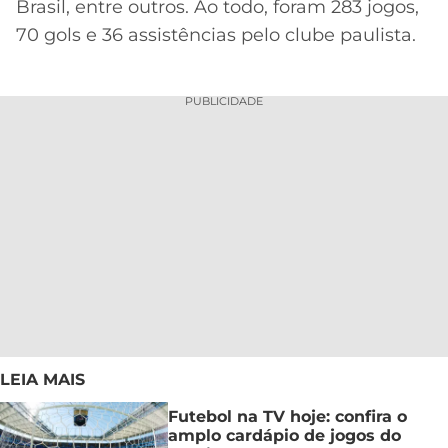
Brasil, entre outros. Ao todo, foram 283 jogos,
70 gols e 36 assistências pelo clube paulista.
PUBLICIDADE
LEIA MAIS
Futebol na TV hoje: confira o
amplo cardápio de jogos do