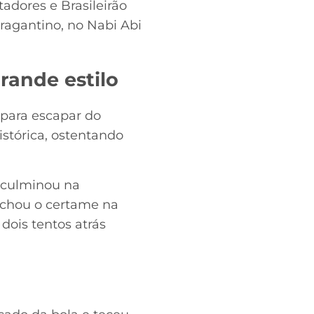
tadores e Brasileirão
Bragantino, no Nabi Abi
rande estilo
 para escapar do
stórica, ostentando
o culminou na
fechou o certame na
dois tentos atrás