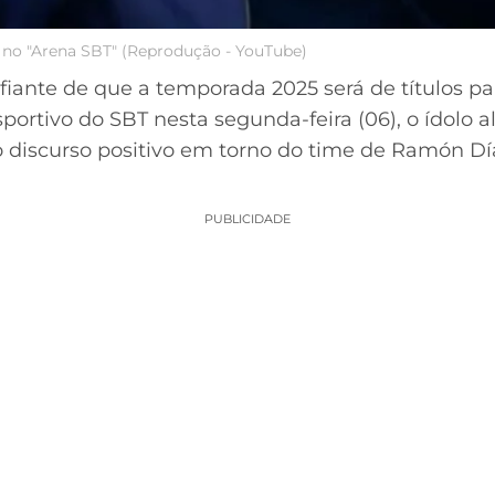
 no "Arena SBT" (Reprodução - YouTube)
fiante de que a temporada 2025 será de títulos pa
ortivo do SBT nesta segunda-feira (06), o ídolo 
 discurso positivo em torno do time de Ramón Dí
PUBLICIDADE