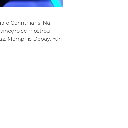
ra o Corinthians. Na
alvinegro se mostrou
az, Memphis Depay, Yuri