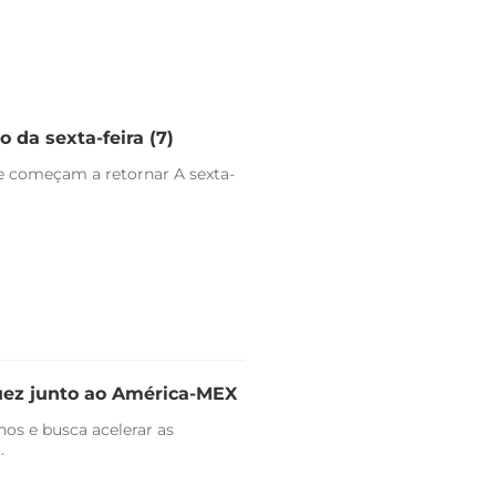
 da sexta-feira (7)
e começam a retornar A sexta-
uez junto ao América-MEX
nos e busca acelerar as
.