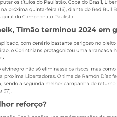
utar os títulos do Paulistão, Copa do Brasil, Liber
 na próxima quinta-feira (16), diante do Red Bull 
ugural do Campeonato Paulista.
heik, Timão terminou 2024 em g
plicado, com cenário bastante perigoso no pleito
irão, o Corinthians protagonizou uma arrancada hi
as.
 o alvinegro não só eliminasse os riscos, mas com
ra a próxima Libertadores. O time de Ramón Díaz 
a, sendo a segunda melhor campanha do returno, 
 37).
lhor reforço?