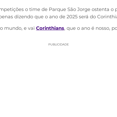
mpetições o time de Parque São Jorge ostenta o po
enas dizendo que o ano de 2025 será do Corinthi
do mundo, e vai
Corinthians
, que o ano é nosso, 
PUBLICIDADE