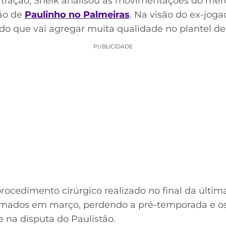
ração, Sheik analisou as movimentações do merc
ção de
Paulinho no Palmeiras
. Na visão do ex-joga
do que vai agregar muita qualidade no plantel de 
PUBLICIDADE
ocedimento cirúrgico realizado no final da últi
ramados em março, perdendo a pré-temporada e os
na disputa do Paulistão.