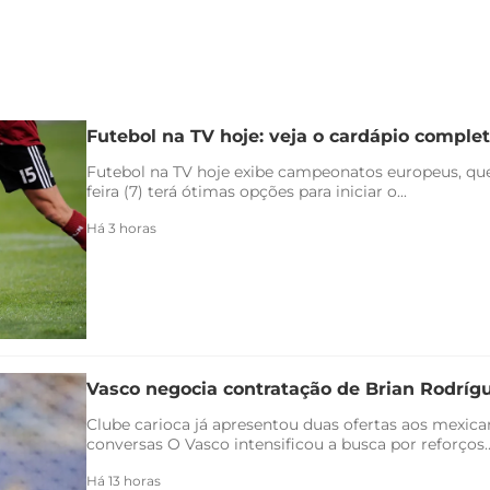
Futebol na TV hoje: veja o cardápio completo
Futebol na TV hoje exibe campeonatos europeus, qu
feira (7) terá ótimas opções para iniciar o...
Há 3 horas
Vasco negocia contratação de Brian Rodríg
Clube carioca já apresentou duas ofertas aos mexica
conversas O Vasco intensificou a busca por reforços..
Há 13 horas