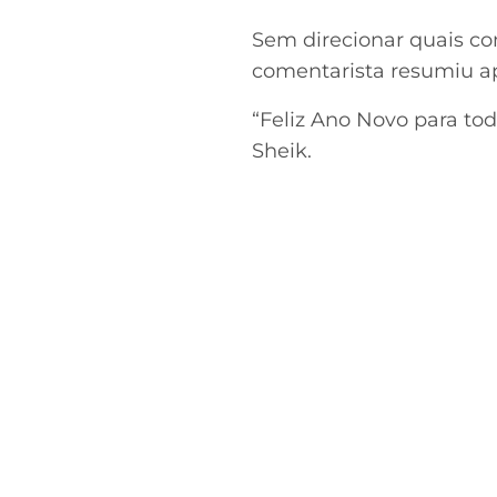
Sem direcionar quais co
comentarista resumiu ap
“Feliz Ano Novo para to
Sheik.