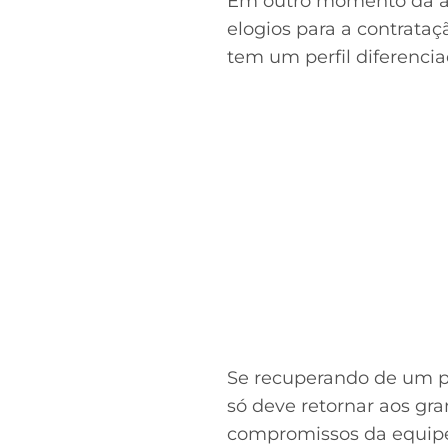
Em outro momento da at
elogios para a contrata
tem um perfil diferencia
Se recuperando de um pr
só deve retornar aos g
compromissos da equipe 