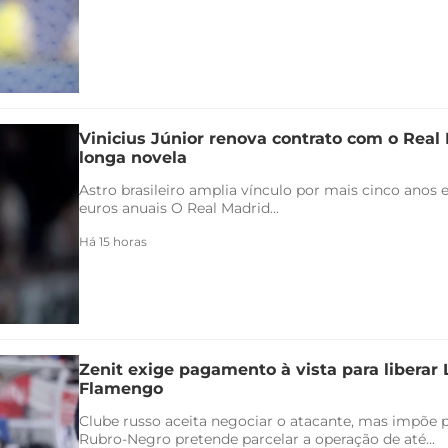
Vinicius Júnior renova contrato com o Real 
longa novela
Astro brasileiro amplia vínculo por mais cinco anos e
euros anuais O Real Madrid...
Há 15 horas
Zenit exige pagamento à vista para liberar
Flamengo
Clube russo aceita negociar o atacante, mas impõe 
Rubro-Negro pretende parcelar a operação de até...