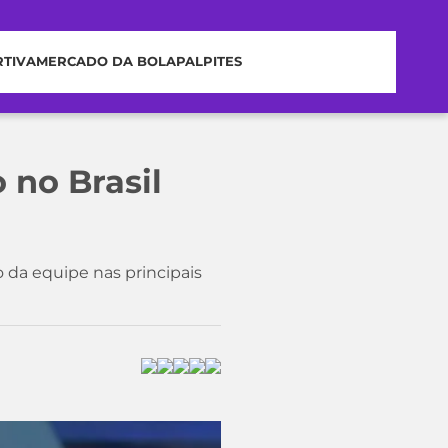
RTIVA
MERCADO DA BOLA
PALPITES
 no Brasil
o da equipe nas principais