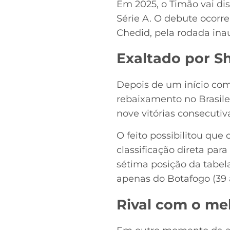
Em 2025, o Timão vai disp
Série A. O debute ocorre
Chedid, pela rodada ina
Exaltado por S
Depois de um início com
rebaixamento no Brasile
nove vitórias consecutiv
O feito possibilitou que
classificação direta pa
sétima posição da tabel
apenas do Botafogo (39 a
Rival com o me