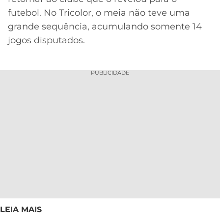
futebol. No Tricolor, o meia não teve uma
grande sequência, acumulando somente 14
jogos disputados.
PUBLICIDADE
LEIA MAIS