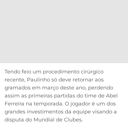
Tendo feio um procedimento cirúrgico
recente, Paulinho só deve retornar aos
gramados em março deste ano, perdendo
assim as primeiras partidas do time de Abel
Ferreira na temporada. O jogador é um dos
grandes investimentos da equipe visando a
disputa do Mundial de Clubes.