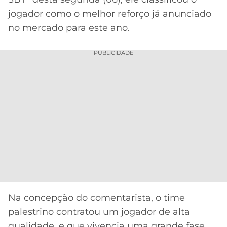
CASSINOS
ONLINE
jogador como o melhor reforço já anunciado
LALIGA
2026
GRÊMIO
no mercado para este ano.
ATLÉTICO
PUBLICIDADE
MG
CRUZEIRO
Na concepção do comentarista, o time
palestrino contratou um jogador de alta
qualidade, e que vivencia uma grande fase