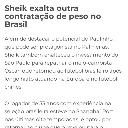
Sheik exalta outra
contratação de peso no
Brasil
Além de destacar o potencial de Paulinho,
que pode ser protagonista no Palmeiras,
Sheik também enalteceu o investimento do
São Paulo para repatriar o meio-campista
Oscar, que retornou ao futebol brasileiro após
longo hiato atuando na Europa e no futebol
chinês.
O jogador de 33 anos com experiência na
seleção brasileira esteve no Shanghai Port
nas últimas oito temporadas, e optou por
retornar ao clube que o revelou para o