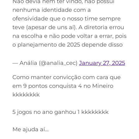
Não devia nem ter vindo, não possui
nenhuma identidade com a
ofensividade que o nosso time sempre
teve (apesar de uns aí). A diretoria errou
na escolha e não pode voltar a errar, pois
o planejamento de 2025 depende disso
— Anália (@analia_cec)
January 27, 2025
Como manter convicção com cara que
em 9 pontos conquista 4 no Mineiro
kkkkkkkk
5 jogos no ano ganhou 1 kkkkkkkk
Me ajuda aí…