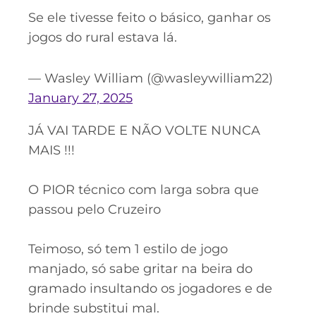
Se ele tivesse feito o básico, ganhar os
jogos do rural estava lá.
— Wasley William (@wasleywilliam22)
January 27, 2025
JÁ VAI TARDE E NÃO VOLTE NUNCA
MAIS !!!
O PIOR técnico com larga sobra que
passou pelo Cruzeiro
Teimoso, só tem 1 estilo de jogo
manjado, só sabe gritar na beira do
gramado insultando os jogadores e de
brinde substitui mal.