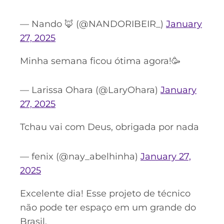
— Nando 🦊 (@NANDORIBEIR_)
January
27, 2025
Minha semana ficou ótima agora!🥳
— Larissa Ohara (@LaryOhara)
January
27, 2025
Tchau vai com Deus, obrigada por nada
— fenix (@nay_abelhinha)
January 27,
2025
Excelente dia! Esse projeto de técnico
não pode ter espaço em um grande do
Brasil.