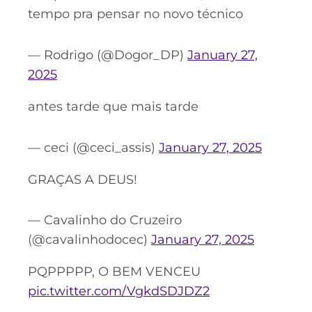
tempo pra pensar no novo técnico
— Rodrigo (@Dogor_DP)
January 27,
2025
antes tarde que mais tarde
— ceci (@ceci_assis)
January 27, 2025
GRAÇAS A DEUS!
— Cavalinho do Cruzeiro
(@cavalinhodocec)
January 27, 2025
PQPPPPP, O BEM VENCEU
pic.twitter.com/VgkdSDJDZ2