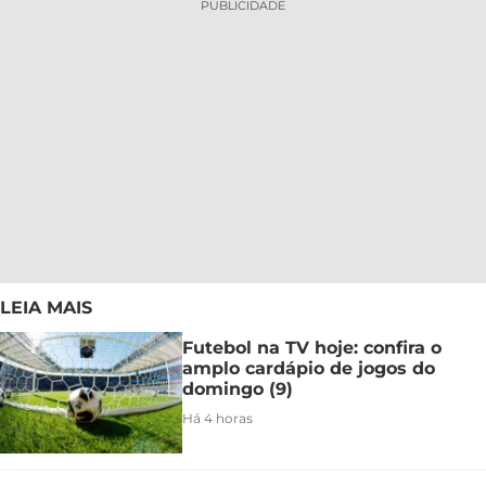
PUBLICIDADE
LEIA MAIS
Futebol na TV hoje: confira o
amplo cardápio de jogos do
domingo (9)
Há 4 horas