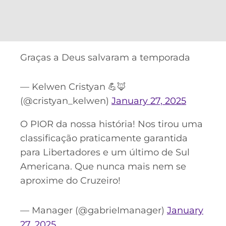
Graças a Deus salvaram a temporada
— Kelwen Cristyan 💪🦊
(@cristyan_kelwen)
January 27, 2025
O PIOR da nossa história! Nos tirou uma
classificação praticamente garantida
para Libertadores e um último de Sul
Americana. Que nunca mais nem se
aproxime do Cruzeiro!
— Manager (@gabrieImanager)
January
27, 2025