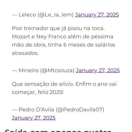
— Leleco (@Le_ra_lem)
January 27, 2025
Pior treinador que já pisou na toca.
Mozart e Ney Franco além de péssima
mão de obra, tinha 6 meses de salários
atrasados.
— Mineiro (@Mtcsouza)
January 27, 2025
Que sensação de alívio. Enfim o ano vai
começar, feliz 2025!
— Pedro D’Avila (@PedroDavila07)
January 27, 2025