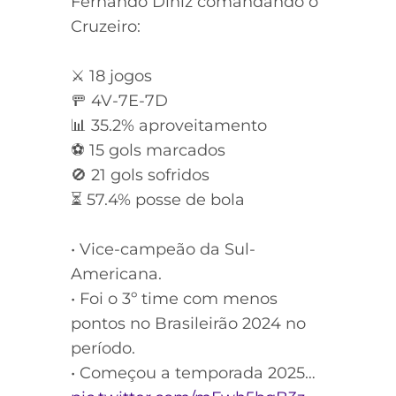
Fernando Diniz comandando o
Cruzeiro:
⚔ 18 jogos
🚥 4V-7E-7D
📊 35.2% aproveitamento
⚽ 15 gols marcados
🚫 21 gols sofridos
⏳ 57.4% posse de bola
• Vice-campeão da Sul-
Americana.
• Foi o 3º time com menos
pontos no Brasileirão 2024 no
período.
• Começou a temporada 2025…