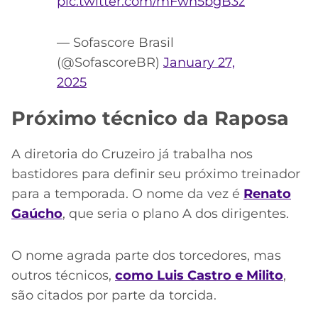
pic.twitter.com/mFwh5bgB3z
— Sofascore Brasil
(@SofascoreBR)
January 27,
2025
Próximo técnico da Raposa
A diretoria do Cruzeiro já trabalha nos
bastidores para definir seu próximo treinador
para a temporada. O nome da vez é
Renato
Gaúcho
, que seria o plano A dos dirigentes.
O nome agrada parte dos torcedores, mas
outros técnicos,
como Luis Castro e Milito
,
são citados por parte da torcida.