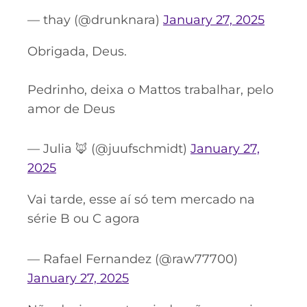
— thay (@drunknara)
January 27, 2025
Obrigada, Deus.
Pedrinho, deixa o Mattos trabalhar, pelo
amor de Deus
— Julia 🦊 (@juufschmidt)
January 27,
2025
Vai tarde, esse aí só tem mercado na
série B ou C agora
— Rafael Fernandez (@raw77700)
January 27, 2025