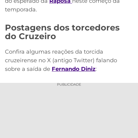
do esperado da
Raposa
neste começo da
temporada.
Postagens dos torcedores
do Cruzeiro
Confira algumas reações da torcida
cruzeirense no X (antigo Twitter) falando
sobre a saída de
Fernando Diniz
:
PUBLICIDADE