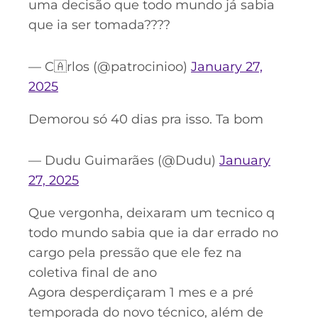
uma decisão que todo mundo já sabia
que ia ser tomada????
— C🇦rlos (@patrocinioo)
January 27,
2025
Demorou só 40 dias pra isso. Ta bom
— Dudu Guimarães (@Dudu)
January
27, 2025
Que vergonha, deixaram um tecnico q
todo mundo sabia que ia dar errado no
cargo pela pressão que ele fez na
coletiva final de ano
Agora desperdiçaram 1 mes e a pré
temporada do novo técnico, além de