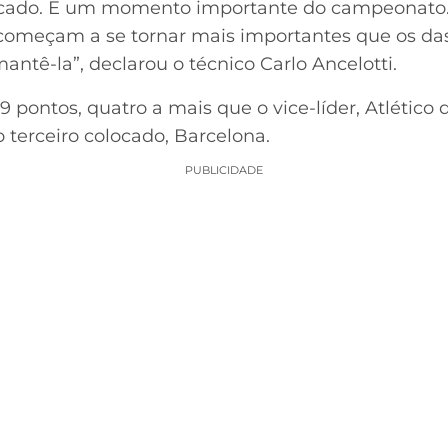
cado. É um momento importante do campeonato. 
omeçam a se tornar mais importantes que os das 
tê-la”, declarou o técnico Carlo Ancelotti.
ontos, quatro a mais que o vice-líder, Atlético d
terceiro colocado, Barcelona.
PUBLICIDADE