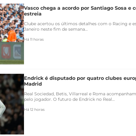
Vasco chega a acordo por Santiago Sosa e c
estreia
Clube acertou os últimos detalhes com o Racing e es
Janeiro neste fim de semana...
Há 11 horas
Endrick é disputado por quatro clubes euro
Madrid
Real Sociedad, Betis, Villarreal e Roma acompanham
pelo jogador. O futuro de Endrick no Real...
Há 12 horas