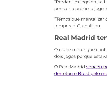
“Perder um jogo da La L
pensa no próximo jogo. A
“Temos que mentalizar q
temporada”, analisou.
Real Madrid te
O clube merengue conta c
dois jogos porque estav
O Real Madrid
venceu po
derrotou o Brest pelo m