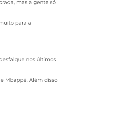
orada, mas a gente só
muito para a
 desfalque nos últimos
 de Mbappé. Além disso,