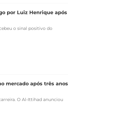
go por Luiz Henrique após
ebeu o sinal positivo do
 no mercado após três anos
arreira. O Al-Ittihad anunciou