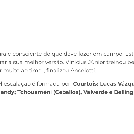
a e consciente do que deve fazer em campo. Esta
rar a sua melhor versão. Vinicius Júnior treinou 
muito ao time”, finalizou Ancelotti.
el escalação é formada por:
Courtois; Lucas Vázqu
endy; Tchouaméni (Ceballos), Valverde e Bellin