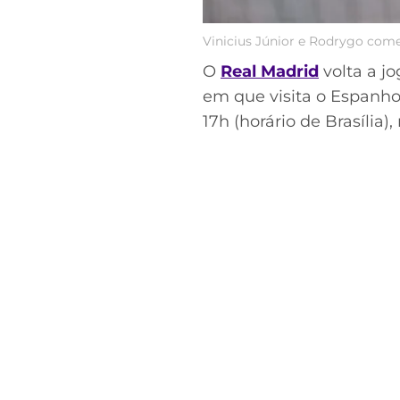
Vinicius Júnior e Rodrygo com
O
Real Madrid
volta a jo
em que visita o Espanho
17h (horário de Brasília)