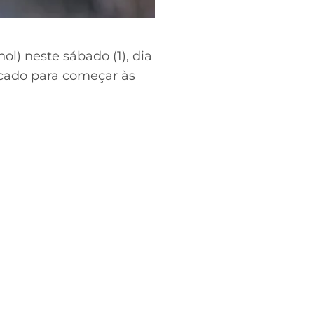
) neste sábado (1), dia
rcado para começar às