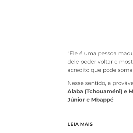
“Ele é uma pessoa madur
dele poder voltar e most
acredito que pode somar 
Nesse sentido, a prováv
Alaba (Tchouaméni) e M
Júnior e Mbappé
.
LEIA MAIS