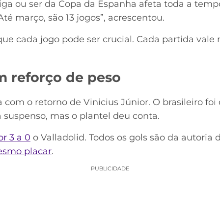
iga ou ser da Copa da Espanha afeta toda a temp
té março, são 13 jogos”, acrescentou.
ue cada jogo pode ser crucial. Cada partida vale 
m reforço de peso
om o retorno de Vinicius Júnior. O brasileiro foi
a suspenso, mas o plantel deu conta.
r 3 a 0
o Valladolid. Todos os gols são da autoria
esmo placar
.
PUBLICIDADE