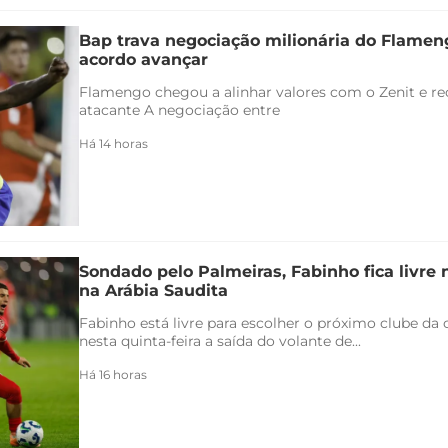
Bap trava negociação milionária do Flamen
acordo avançar
Flamengo chegou a alinhar valores com o Zenit e rec
atacante A negociação entre
Há 14 horas
Sondado pelo Palmeiras, Fabinho fica livre
na Arábia Saudita
Fabinho está livre para escolher o próximo clube da c
nesta quinta-feira a saída do volante de...
Há 16 horas