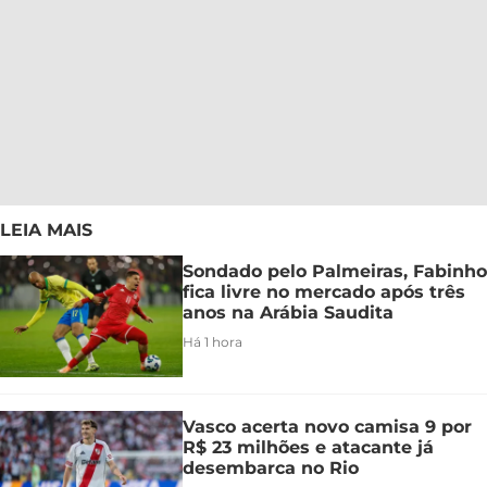
LEIA MAIS
Sondado pelo Palmeiras, Fabinho
fica livre no mercado após três
anos na Arábia Saudita
Há 1 hora
Vasco acerta novo camisa 9 por
R$ 23 milhões e atacante já
desembarca no Rio