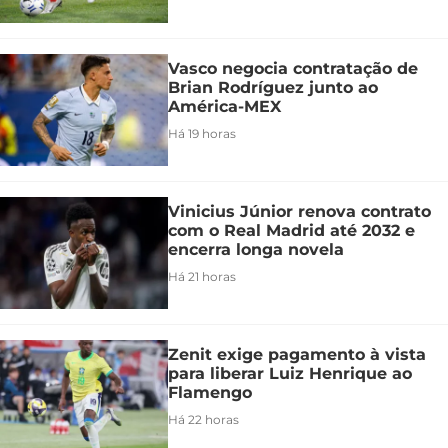
Vasco negocia contratação de
Brian Rodríguez junto ao
América-MEX
Há 19 horas
Vinicius Júnior renova contrato
com o Real Madrid até 2032 e
encerra longa novela
Há 21 horas
Zenit exige pagamento à vista
para liberar Luiz Henrique ao
Flamengo
Há 22 horas