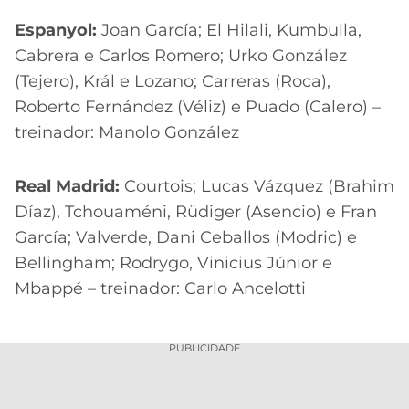
Espanyol:
Joan García; El Hilali, Kumbulla,
Cabrera e Carlos Romero; Urko González
(Tejero), Král e Lozano; Carreras (Roca),
Roberto Fernández (Véliz) e Puado (Calero) –
treinador: Manolo González
Real Madrid:
Courtois; Lucas Vázquez (Brahim
Díaz), Tchouaméni, Rüdiger (Asencio) e Fran
García; Valverde, Dani Ceballos (Modric) e
Bellingham; Rodrygo, Vinicius Júnior e
Mbappé – treinador: Carlo Ancelotti
PUBLICIDADE