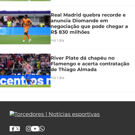
Real Madrid quebra recorde e
anuncia Diomande em
negociação que pode chegar a
R$ 830 milhões
Há 1 dia
River Plate dá chapéu no
Flamengo e acerta contratação
de Thiago Almada
Há 1 dia