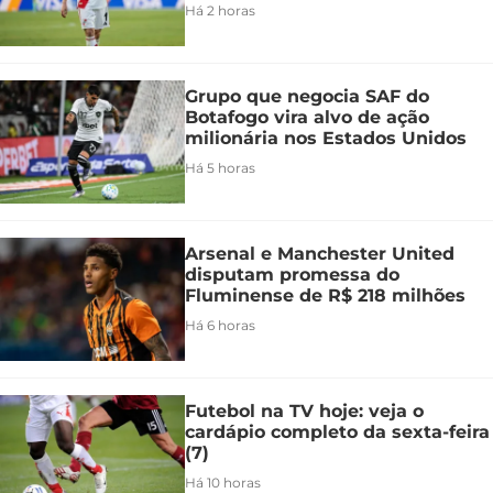
Há 2 horas
Grupo que negocia SAF do
Botafogo vira alvo de ação
milionária nos Estados Unidos
Há 5 horas
Arsenal e Manchester United
disputam promessa do
Fluminense de R$ 218 milhões
Há 6 horas
Futebol na TV hoje: veja o
cardápio completo da sexta-feira
(7)
Há 10 horas