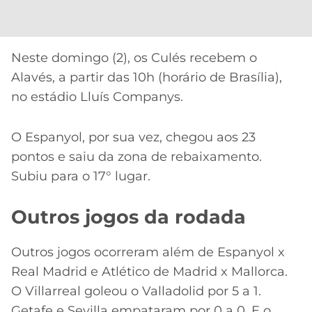
Neste domingo (2), os Culés recebem o
Alavés, a partir das 10h (horário de Brasília),
no estádio Lluís Companys.
O Espanyol, por sua vez, chegou aos 23
pontos e saiu da zona de rebaixamento.
Subiu para o 17° lugar.
Outros jogos da rodada
Outros jogos ocorreram além de Espanyol x
Real Madrid e Atlético de Madrid x Mallorca.
O Villarreal goleou o Valladolid por 5 a 1.
Getafe e Sevilla empataram por 0 a 0. E o