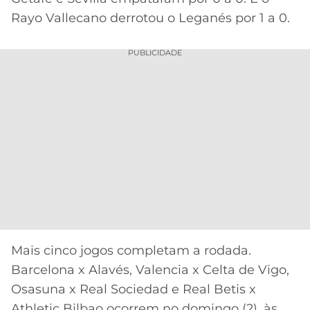
Rayo Vallecano derrotou o Leganés por 1 a 0.
PUBLICIDADE
Mais cinco jogos completam a rodada.
Barcelona x Alavés, Valencia x Celta de Vigo,
Osasuna x Real Sociedad e Real Betis x
Athletic Bilbao ocorrem no domingo (2), às