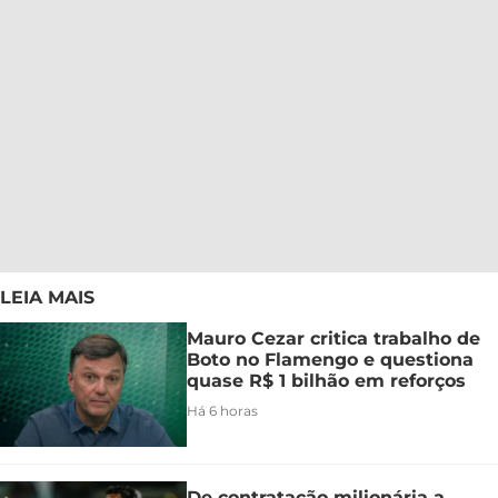
LEIA MAIS
Mauro Cezar critica trabalho de
Boto no Flamengo e questiona
quase R$ 1 bilhão em reforços
Há 6 horas
De contratação milionária a