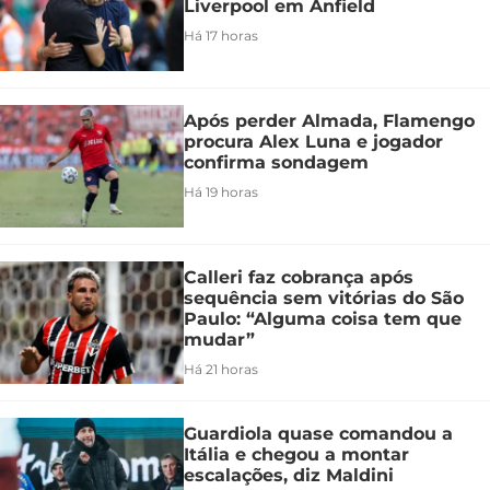
Liverpool em Anfield
Há 17 horas
Após perder Almada, Flamengo
procura Alex Luna e jogador
confirma sondagem
Há 19 horas
Calleri faz cobrança após
sequência sem vitórias do São
Paulo: “Alguma coisa tem que
mudar”
Há 21 horas
Guardiola quase comandou a
Itália e chegou a montar
escalações, diz Maldini