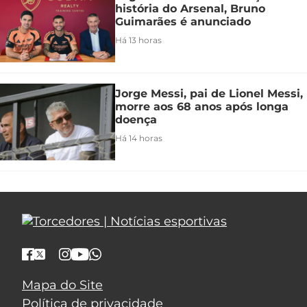
história do Arsenal, Bruno
Guimarães é anunciado
Há 13 horas
Jorge Messi, pai de Lionel Messi,
morre aos 68 anos após longa
doença
Há 14 horas
Mapa do Site
Política de privacidade