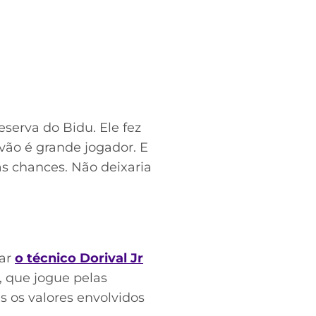
eserva do Bidu. Ele fez
êvão é grande jogador. E
s chances. Não deixaria
dar
o técnico Dorival Jr
, que jogue pelas
 os valores envolvidos