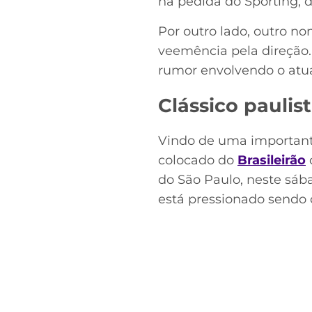
na pedida do Sporting, 
Por outro lado, outro n
veemência pela direção.
rumor envolvendo o atua
Clássico paulis
Vindo de uma importante 
colocado do
Brasileirão
do São Paulo, neste sába
está pressionado sendo o