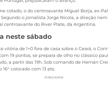
de Portugal, prejudicaram o avanço.
ome cotado, o do centroavante Miguel Borja, ex-Pa
 Segundo o jornalista Jorge Nicola, a direção nem
l centroavante do River Plate, da Argentina.
ta neste sábado
vitória de 1×0 fora de casa sobre o Ceará, o Corin
com 19 pontos, se prepara de olho no clássico paul
do, a partir das 19h. Sob comando de Hernán Cresp
 16° colocado com 13 pts.
PUBLICIDADE