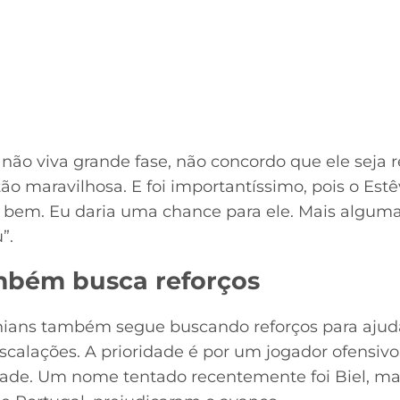
 não viva grande fase, não concordo que ele seja r
tão maravilhosa. E foi importantíssimo, pois o Est
 bem. Eu daria uma chance para ele. Mais alguma
”.
mbém busca reforços
thians também segue buscando reforços para aju
alações. A prioridade é por um jogador ofensivo
dade. Um nome tentado recentemente foi Biel, mas