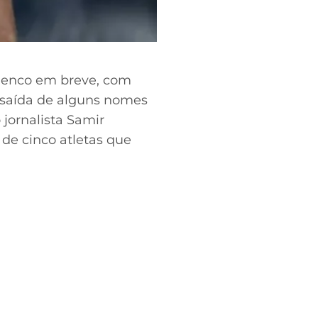
lenco em breve, com
a saída de alguns nomes
 jornalista Samir
de cinco atletas que