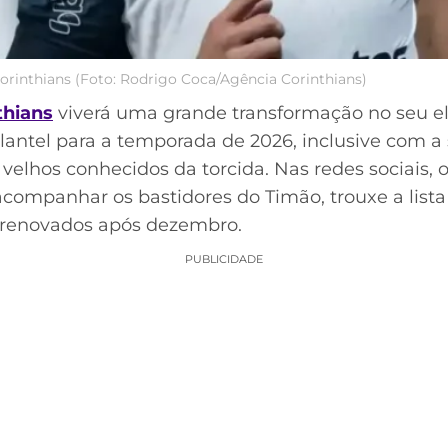
orinthians (Foto: Rodrigo Coca/Agência Corinthians)
thians
viverá uma grande transformação no seu e
plantel para a temporada de 2026, inclusive com 
 velhos conhecidos da torcida. Nas redes sociais, o
companhar os bastidores do Timão, trouxe a lista 
s renovados após dezembro.
PUBLICIDADE