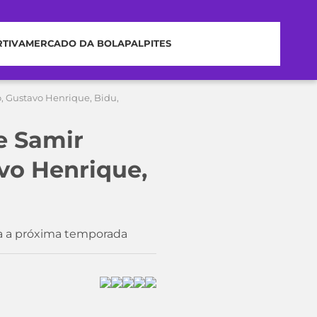
RTIVA
MERCADO DA BOLA
PALPITES
o, Gustavo Henrique, Bidu,
 e Samir
vo Henrique,
ra a próxima temporada