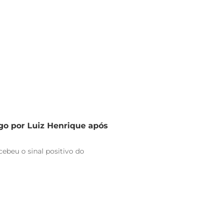
go por Luiz Henrique após
ebeu o sinal positivo do