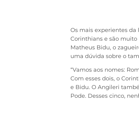
Os mais experientes da 
Corinthians e são muito
Matheus Bidu, o zagueir
uma dúvida sobre o tamb
“Vamos aos nomes: Rome
Com esses dois, o Corin
e Bidu. O Angileri també
Pode. Desses cinco, nen