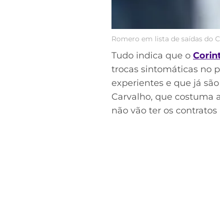
Romero em lista de saídas do C
Tudo indica que o
Corin
trocas sintomáticas no 
experientes e que já são
Carvalho, que costuma a
não vão ter os contrato