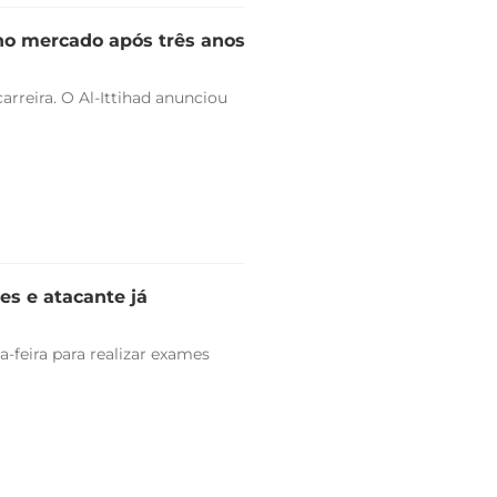
 no mercado após três anos
arreira. O Al-Ittihad anunciou
es e atacante já
-feira para realizar exames