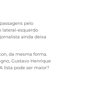
 passagens pelo
o lateral-esquerdo
ornalista ainda deixa
ycon, da mesma forma.
Magno, Gustavo Henrique
A lista pode ser maior?