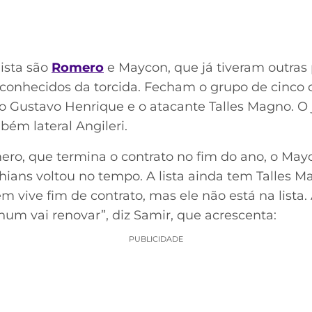
lista são
Romero
e Maycon, que já tiveram outras
 conhecidos da torcida. Fecham o grupo de cinco 
o Gustavo Henrique e o atacante Talles Magno. O j
ém lateral Angileri.
ro, que termina o contrato no fim do ano, o Ma
thians voltou no tempo. A lista ainda tem Talles 
m vive fim de contrato, mas ele não está na lista. 
hum vai renovar”, diz Samir, que acrescenta:
PUBLICIDADE