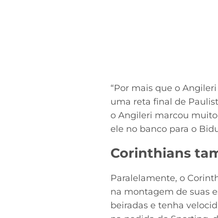
“Por mais que o Angileri
uma reta final de Paulis
o Angileri marcou muito
ele no banco para o Bidu
Corinthians ta
Paralelamente, o Corin
na montagem de suas esc
beiradas e tenha veloci