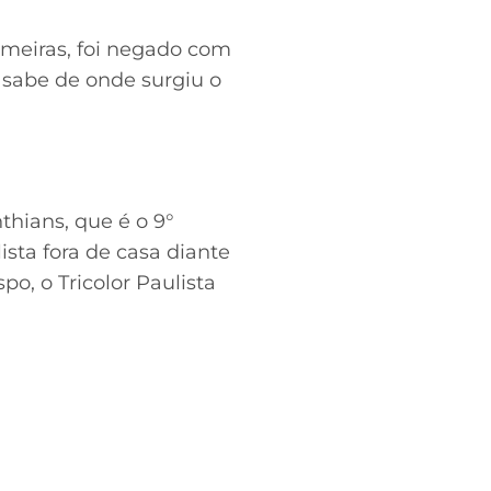
lmeiras, foi negado com
 sabe de onde surgiu o
thians, que é o 9°
ista fora de casa diante
o, o Tricolor Paulista