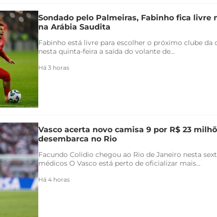
Sondado pelo Palmeiras, Fabinho fica livre
na Arábia Saudita
Fabinho está livre para escolher o próximo clube da c
nesta quinta-feira a saída do volante de...
Há 3 horas
Vasco acerta novo camisa 9 por R$ 23 milhõ
desembarca no Rio
Facundo Colidio chegou ao Rio de Janeiro nesta sexta
médicos O Vasco está perto de oficializar mais...
Há 4 horas