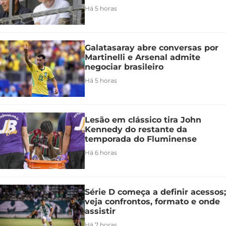
Há 5 horas
Galatasaray abre conversas por
Martinelli e Arsenal admite
negociar brasileiro
Há 5 horas
Lesão em clássico tira John
Kennedy do restante da
temporada do Fluminense
Há 6 horas
Série D começa a definir acessos;
veja confrontos, formato e onde
assistir
Há 7 horas