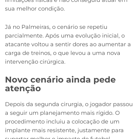
limitações físicas e não conseguiu atuar em
sua melhor condição.
Já no Palmeiras, o cenário se repetiu
parcialmente. Após uma evolução inicial, o
atacante voltou a sentir dores ao aumentar a
carga de treinos, o que levou a uma nova
intervenção cirúrgica.
Novo cenário ainda pede
atenção
Depois da segunda cirurgia, o jogador passou
a seguir um planejamento mais rígido. O
procedimento incluiu a colocação de um
implante mais resistente, justamente para
suportar melhor o impacto do futebol