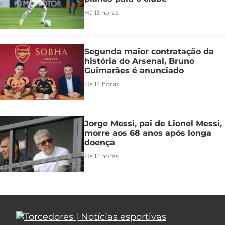
Há 13 horas
Segunda maior contratação da
história do Arsenal, Bruno
Guimarães é anunciado
Há 14 horas
Jorge Messi, pai de Lionel Messi,
morre aos 68 anos após longa
doença
Há 15 horas