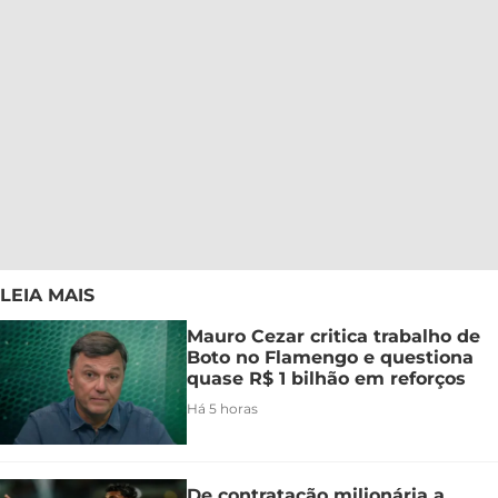
LEIA MAIS
Mauro Cezar critica trabalho de
Boto no Flamengo e questiona
quase R$ 1 bilhão em reforços
Há 5 horas
De contratação milionária a