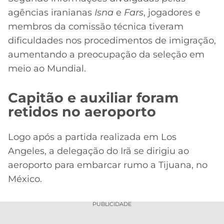
agências iranianas
Isna
e
Fars
, jogadores e
membros da comissão técnica tiveram
dificuldades nos procedimentos de imigração,
aumentando a preocupação da seleção em
meio ao Mundial.
Capitão e auxiliar foram
retidos no aeroporto
Logo após a partida realizada em Los
Angeles, a delegação do Irã se dirigiu ao
aeroporto para embarcar rumo a Tijuana, no
México.
PUBLICIDADE