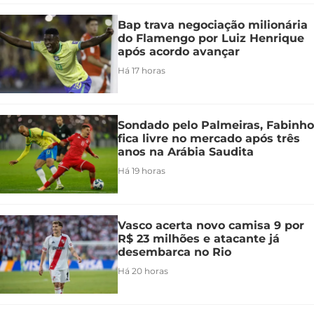
Bap trava negociação milionária
do Flamengo por Luiz Henrique
após acordo avançar
Há 17 horas
Sondado pelo Palmeiras, Fabinho
fica livre no mercado após três
anos na Arábia Saudita
Há 19 horas
Vasco acerta novo camisa 9 por
R$ 23 milhões e atacante já
desembarca no Rio
Há 20 horas