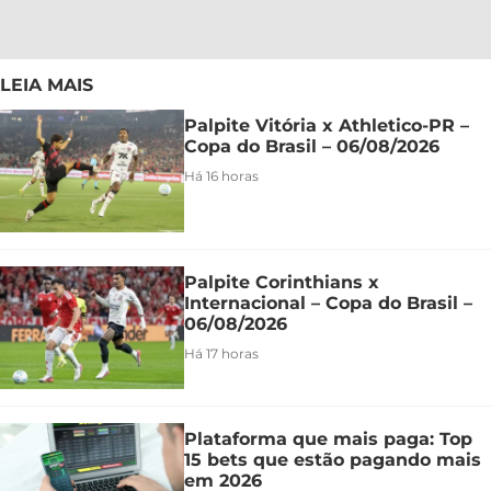
LEIA MAIS
Palpite Vitória x Athletico-PR –
Copa do Brasil – 06/08/2026
Há 16 horas
Palpite Corinthians x
Internacional – Copa do Brasil –
06/08/2026
Há 17 horas
Plataforma que mais paga: Top
15 bets que estão pagando mais
em 2026