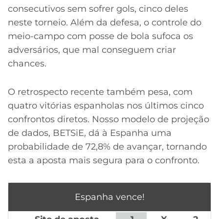
consecutivos sem sofrer gols, cinco deles
neste torneio. Além da defesa, o controle do
meio-campo com posse de bola sufoca os
adversários, que mal conseguem criar
chances.
O retrospecto recente também pesa, com
quatro vitórias espanholas nos últimos cinco
confrontos diretos. Nosso modelo de projeção
de dados, BETSiE, dá à Espanha uma
probabilidade de 72,8% de avançar, tornando
esta a aposta mais segura para o confronto.
Espanha vence!