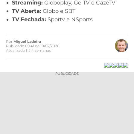
Streaming:
Globoplay, Ge TV e CazéTV
TV Aberta:
Globo e SBT
TV Fechada:
Sportv e NSports
Por
Miguel Ladeira
Publicado 09:41 de 10/07/2026
Atualizado há 4 semanas
PUBLICIDADE