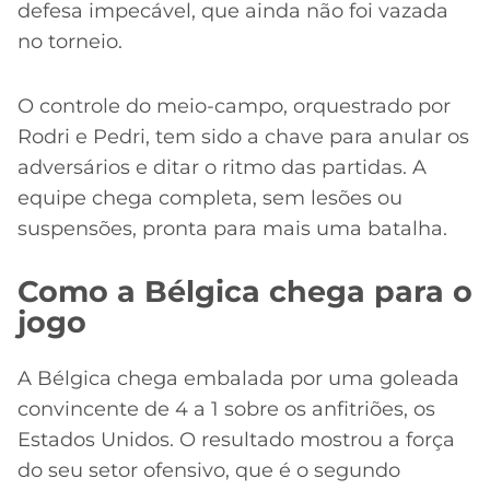
defesa impecável, que ainda não foi vazada
no torneio.
O controle do meio-campo, orquestrado por
Rodri e Pedri, tem sido a chave para anular os
adversários e ditar o ritmo das partidas. A
equipe chega completa, sem lesões ou
suspensões, pronta para mais uma batalha.
Como a Bélgica chega para o
jogo
A Bélgica chega embalada por uma goleada
convincente de 4 a 1 sobre os anfitriões, os
Estados Unidos. O resultado mostrou a força
do seu setor ofensivo, que é o segundo