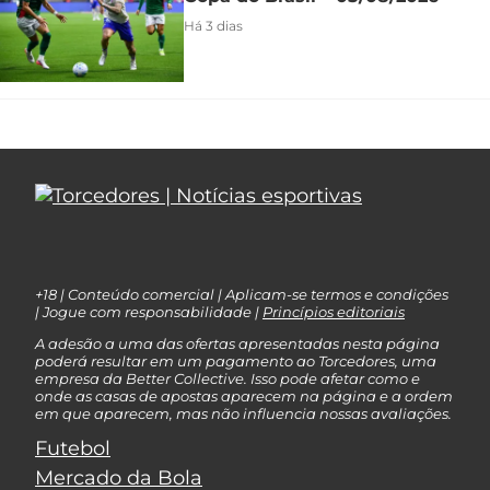
Há 3 dias
+18 | Conteúdo comercial | Aplicam-se termos e condições
| Jogue com responsabilidade |
Princípios editoriais
A adesão a uma das ofertas apresentadas nesta página
poderá resultar em um pagamento ao Torcedores, uma
empresa da Better Collective. Isso pode afetar como e
onde as casas de apostas aparecem na página e a ordem
em que aparecem, mas não influencia nossas avaliações.
Futebol
Mercado da Bola