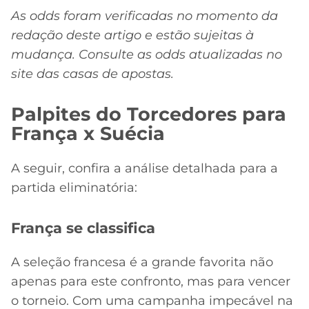
As odds foram verificadas no momento da
redação deste artigo e estão sujeitas à
mudança. Consulte as odds atualizadas no
site das casas de apostas.
Palpites do Torcedores para
França x Suécia
A seguir, confira a análise detalhada para a
partida eliminatória:
França se classifica
A seleção francesa é a grande favorita não
apenas para este confronto, mas para vencer
o torneio. Com uma campanha impecável na