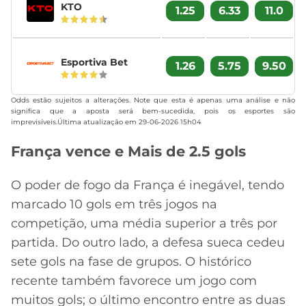
KTO
1.25
6.33
11.0
Esportiva Bet
1.26
5.75
9.50
Odds estão sujeitos a alterações. Note que esta é apenas uma análise e não
significa que a aposta será bem-sucedida, pois os esportes são
imprevisíveis.Última atualização em
29-06-2026 15h04
França vence e Mais de 2.5 gols
O poder de fogo da França é inegável, tendo
marcado 10 gols em três jogos na
competição, uma média superior a três por
partida. Do outro lado, a defesa sueca cedeu
sete gols na fase de grupos. O histórico
recente também favorece um jogo com
muitos gols; o último encontro entre as duas