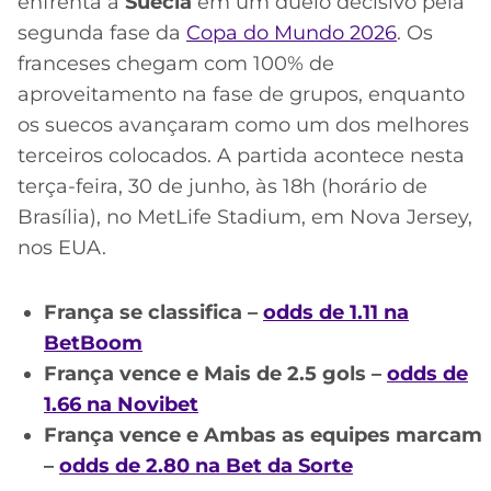
CASSINOS
enfrenta a
Suécia
em um duelo decisivo pela
ONLINE
segunda fase da
Copa do Mundo 2026
. Os
LALIGA
2026
GRÊMIO
franceses chegam com 100% de
aproveitamento na fase de grupos, enquanto
ATLÉTICO
os suecos avançaram como um dos melhores
MG
terceiros colocados. A partida acontece nesta
terça-feira, 30 de junho, às 18h (horário de
CRUZEIRO
Brasília), no MetLife Stadium, em Nova Jersey,
nos EUA.
França se classifica –
odds de 1.11 na
BetBoom
França vence e Mais de 2.5 gols –
odds de
1.66 na Novibet
França vence e Ambas as equipes marcam
–
odds de 2.80 na Bet da Sorte