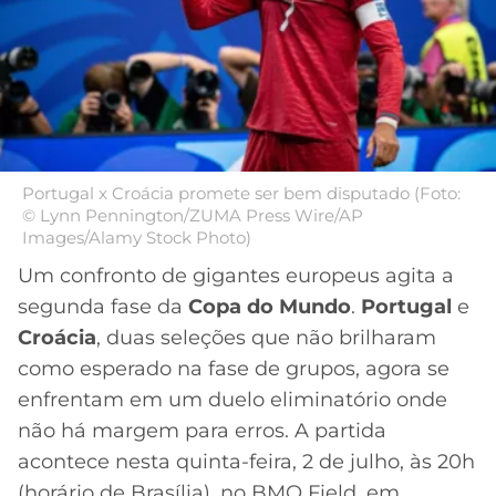
MERCADO
CÓDIGO
CORINTHIANS
DA
DE
LIBERTADORES
BOLA
INDICAÇÃO
SÃO
BET365
PAULO
COPA
PALPITES
DO
CÓDIGO
BRASIL
SANTOS
BETANO
Portugal x Croácia promete ser bem disputado (Foto:
© Lynn Pennington/ZUMA Press Wire/AP
PREMIER
Images/Alamy Stock Photo)
FLAMENGO
MELHORES
LEAGUE
Um confronto de gigantes europeus agita a
APPS
DE
FLUMINENSE
segunda fase da
Copa do Mundo
.
Portugal
e
COPA
APOSTAS
Croácia
, duas seleções que não brilharam
SUL-
BOTAFOGO
AMERICANA
como esperado na fase de grupos, agora se
CASSINOS
enfrentam em um duelo eliminatório onde
ONLINE
VASCO
LIGA
não há margem para erros. A partida
DOS
acontece nesta quinta-feira, 2 de julho, às 20h
MELHORES
CAMPEÕES
INTERNACIONAL
(horário de Brasília), no BMO Field, em