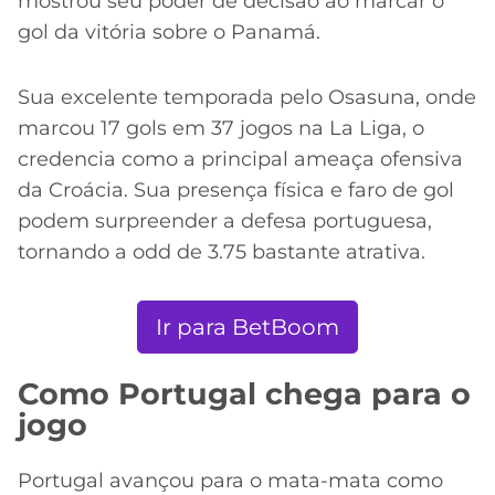
mostrou seu poder de decisão ao marcar o
gol da vitória sobre o Panamá.
Sua excelente temporada pelo Osasuna, onde
marcou 17 gols em 37 jogos na La Liga, o
credencia como a principal ameaça ofensiva
da Croácia. Sua presença física e faro de gol
podem surpreender a defesa portuguesa,
tornando a odd de 3.75 bastante atrativa.
Ir para BetBoom
Como Portugal chega para o
jogo
Portugal avançou para o mata-mata como