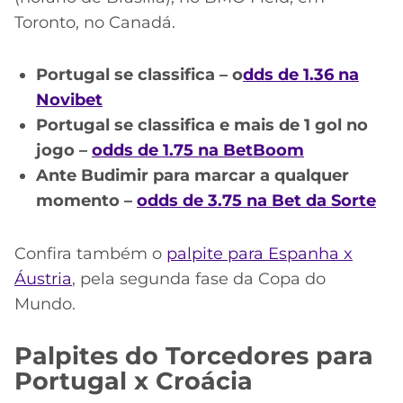
CASSINOS
ONLINE
Toronto, no Canadá.
LALIGA
2026
GRÊMIO
Portugal se classifica – o
dds de 1.36 na
ATLÉTICO
Novibet
MG
Portugal se classifica e mais de 1 gol no
jogo –
odds de 1.75 na BetBoom
CRUZEIRO
Ante Budimir para marcar a qualquer
momento –
odds de 3.75 na Bet da Sorte
Confira também o
palpite para Espanha x
Áustria
, pela segunda fase da Copa do
Mundo.
Palpites do Torcedores para
Portugal x Croácia