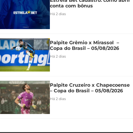
Estrela Bet cadastro: como abrir
conta com bônus
Há 2 dias
Palpite Grêmio x Mirassol –
Copa do Brasil – 05/08/2026
Há 2 dias
Palpite Cruzeiro x Chapecoense
– Copa do Brasil – 05/08/2026
Há 2 dias