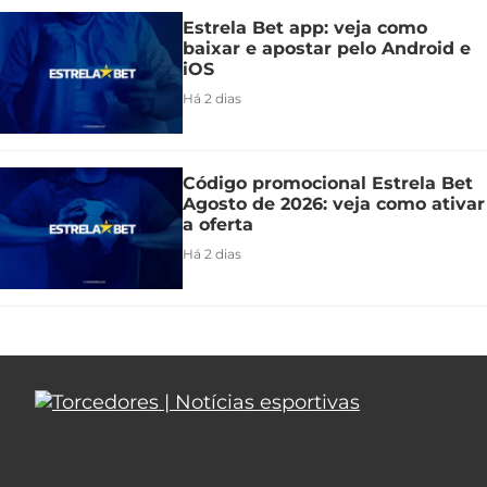
Estrela Bet app: veja como
baixar e apostar pelo Android e
iOS
Há 2 dias
Código promocional Estrela Bet
Agosto de 2026: veja como ativar
a oferta
Há 2 dias