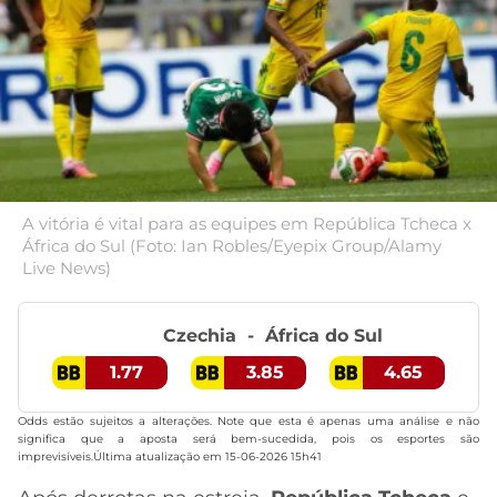
MERCADO
CÓDIGO
CORINTHIANS
DA
DE
LIBERTADORES
BOLA
INDICAÇÃO
SÃO
BET365
PAULO
COPA
PALPITES
DO
CÓDIGO
BRASIL
SANTOS
BETANO
A vitória é vital para as equipes em República Tcheca x
PREMIER
FLAMENGO
África do Sul (Foto: Ian Robles/Eyepix Group/Alamy
MELHORES
LEAGUE
Live News)
APPS
DE
FLUMINENSE
COPA
APOSTAS
Czechia
África do Sul
SUL-
BOTAFOGO
AMERICANA
1.77
3.85
4.65
CASSINOS
ONLINE
Odds estão sujeitos a alterações. Note que esta é apenas uma análise e não
VASCO
LIGA
significa que a aposta será bem-sucedida, pois os esportes são
DOS
imprevisíveis.Última atualização em
15-06-2026 15h41
MELHORES
CAMPEÕES
INTERNACIONAL