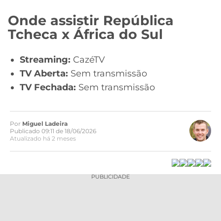
Onde assistir República
Tcheca x África do Sul
Streaming:
CazéTV
TV Aberta:
Sem transmissão
TV Fechada:
Sem transmissão
Por
Miguel Ladeira
Publicado 09:11 de 18/06/2026
Atualizado há 2 meses
PUBLICIDADE