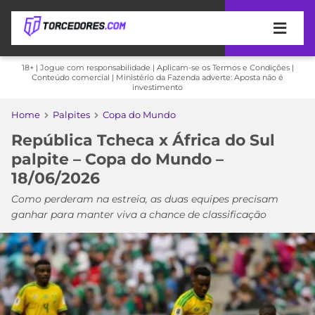
APOSTAS
18+ | Jogue com responsabilidade | Aplicam-se os Termos e Condições |
Conteúdo comercial | Ministério da Fazenda adverte: Aposta não é
investimento
ÚLTIMAS
DICAS
DE
Home
Palpites
Copa do Mundo
APOSTA
COPA
República Tcheca x África do Sul
DO
palpite – Copa do Mundo –
MUNDO
MELHORES
18/06/2026
SITES
DE
Como perderam na estreia, as duas equipes precisam
TIMES
APOSTAS
ganhar para manter viva a chance de classificação
2026
CAMPEONATOS
MEU
TIME
CÓDIGO
MÍDIA
PROMOCIONAL
BRASILEIRÃO
ESPORTIVA
BETBOOM
PALMEIRAS
SÉRIE
A