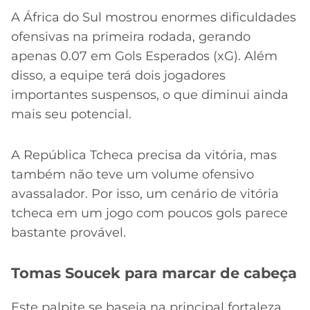
A África do Sul mostrou enormes dificuldades
ofensivas na primeira rodada, gerando
apenas 0.07 em Gols Esperados (xG). Além
disso, a equipe terá dois jogadores
importantes suspensos, o que diminui ainda
mais seu potencial.
A República Tcheca precisa da vitória, mas
também não teve um volume ofensivo
avassalador. Por isso, um cenário de vitória
tcheca em um jogo com poucos gols parece
bastante provável.
Tomas Soucek para marcar de cabeça
Este palpite se baseia na principal fortaleza