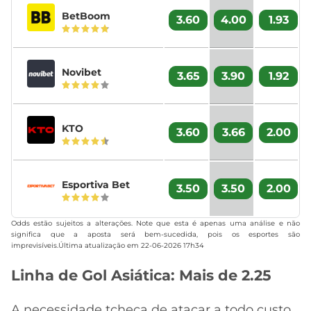
BetBoom
3.60
4.00
1.93
Novibet
3.65
3.90
1.92
KTO
3.60
3.66
2.00
Esportiva Bet
3.50
3.50
2.00
Odds estão sujeitos a alterações. Note que esta é apenas uma análise e não
significa que a aposta será bem-sucedida, pois os esportes são
imprevisíveis.Última atualização em
22-06-2026 17h34
Linha de Gol Asiática: Mais de 2.25
A necessidade tcheca de atacar a todo custo