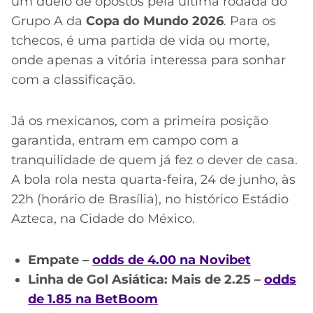
CASSINOS
um duelo de opostos pela última rodada do
ONLINE
Grupo A da
Copa do Mundo 2026
. Para os
LALIGA
2026
GRÊMIO
tchecos, é uma partida de vida ou morte,
onde apenas a vitória interessa para sonhar
ATLÉTICO
com a classificação.
MG
Já os mexicanos, com a primeira posição
CRUZEIRO
garantida, entram em campo com a
tranquilidade de quem já fez o dever de casa.
A bola rola nesta quarta-feira, 24 de junho, às
22h (horário de Brasília), no histórico Estádio
Azteca, na Cidade do México.
Empate –
odds de 4.00 na Novibet
Linha de Gol Asiática: Mais de 2.25 –
odds
de 1.85 na BetBoom