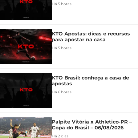
Há 5 horas
KTO Apostas: dicas e recursos
para apostar na casa
Há 5 horas
KTO Brasil: conheça a casa de
apostas
Há 6 horas
Palpite Vitória x Athletico-PR –
Copa do Brasil – 06/08/2026
Há 2 dias