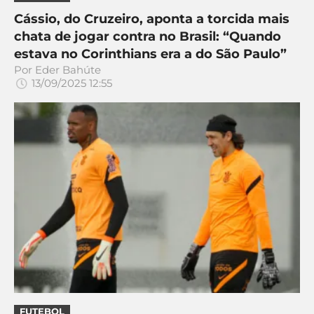
Cássio, do Cruzeiro, aponta a torcida mais
chata de jogar contra no Brasil: “Quando
estava no Corinthians era a do São Paulo”
Por
Eder Bahúte
13/09/2025 12:55
FUTEBOL