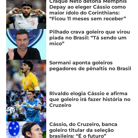
Craque Neto detona Memphis
Depay ao eleger Cássio como
maior ídolo do Corinthians:
“Ficou 11 meses sem receber”
Pilhado crava goleiro que virou
piada no Brasil: “Tá sendo um
mico”
Sormani aponta goleiros
pegadores de pênaltis no Brasil
Rivaldo elogia Cássio e afirma
que goleiro irá fazer história no
Cruzeiro
Cássio, do Cruzeiro, banca
goleiro titular da seleção
brasileira: “É o futuro”