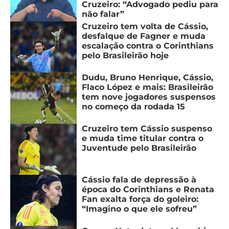
Cruzeiro: “Advogado pediu para
não falar”
Cruzeiro tem volta de Cássio,
desfalque de Fagner e muda
escalação contra o Corinthians
pelo Brasileirão hoje
Dudu, Bruno Henrique, Cássio,
Flaco López e mais: Brasileirão
tem nove jogadores suspensos
no começo da rodada 15
Cruzeiro tem Cássio suspenso
e muda time titular contra o
Juventude pelo Brasileirão
Cássio fala de depressão à
época do Corinthians e Renata
Fan exalta força do goleiro:
“Imagino o que ele sofreu”