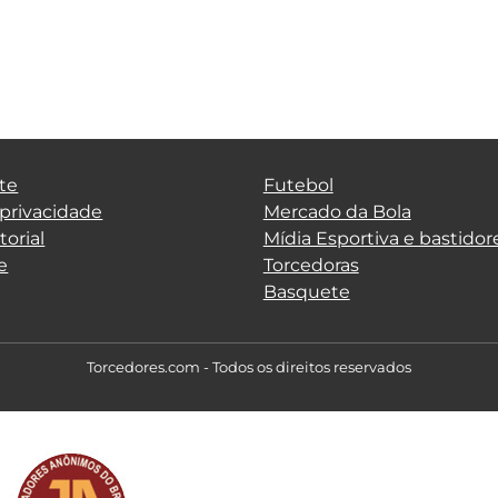
te
Futebol
 privacidade
Mercado da Bola
torial
Mídia Esportiva e bastidor
e
Torcedoras
Basquete
Torcedores.com - Todos os direitos reservados