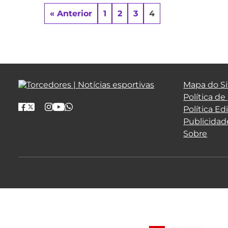
« Anterior
1
2
3
4
Mapa do Si
Política de
Política Edi
Publicidad
Sobre