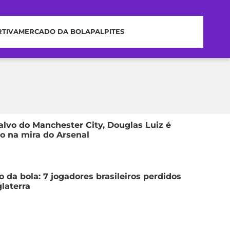
RTIVA
MERCADO DA BOLA
PALPITES
alvo do Manchester City, Douglas Luiz é
o na mira do Arsenal
 da bola: 7 jogadores brasileiros perdidos
glaterra