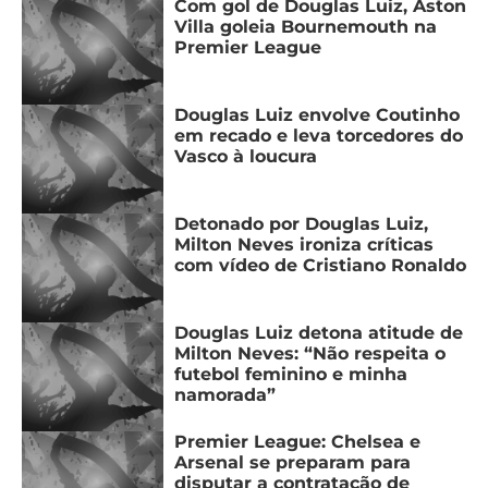
Com gol de Douglas Luiz, Aston
Villa goleia Bournemouth na
Premier League
Douglas Luiz envolve Coutinho
em recado e leva torcedores do
Vasco à loucura
Detonado por Douglas Luiz,
Milton Neves ironiza críticas
com vídeo de Cristiano Ronaldo
Douglas Luiz detona atitude de
Milton Neves: “Não respeita o
futebol feminino e minha
namorada”
Premier League: Chelsea e
Arsenal se preparam para
disputar a contratação de