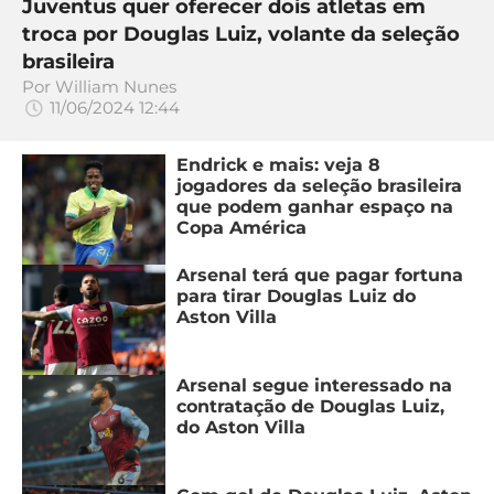
Juventus quer oferecer dois atletas em
troca por Douglas Luiz, volante da seleção
brasileira
Por
William Nunes
11/06/2024 12:44
Endrick e mais: veja 8
jogadores da seleção brasileira
que podem ganhar espaço na
Copa América
Arsenal terá que pagar fortuna
para tirar Douglas Luiz do
Aston Villa
Arsenal segue interessado na
contratação de Douglas Luiz,
do Aston Villa