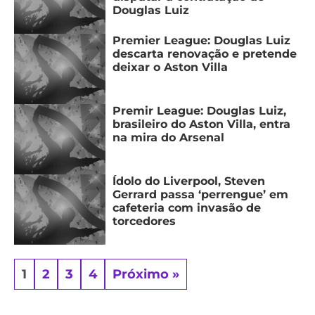
Douglas Luiz
Premier League: Douglas Luiz
descarta renovação e pretende
deixar o Aston Villa
Premir League: Douglas Luiz,
brasileiro do Aston Villa, entra
na mira do Arsenal
Ídolo do Liverpool, Steven
Gerrard passa ‘perrengue’ em
cafeteria com invasão de
torcedores
1
2
3
4
Próximo »