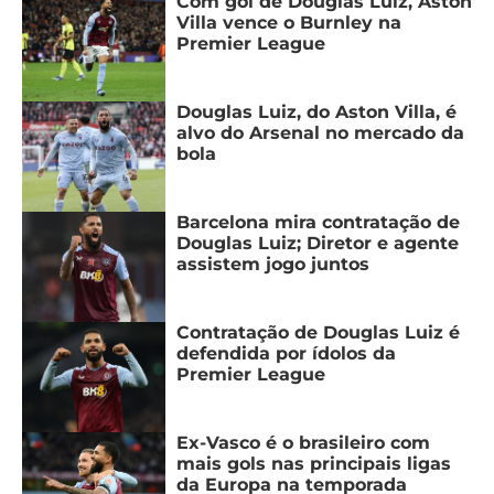
Com gol de Douglas Luiz, Aston
Villa vence o Burnley na
Premier League
Douglas Luiz, do Aston Villa, é
alvo do Arsenal no mercado da
bola
Barcelona mira contratação de
Douglas Luiz; Diretor e agente
assistem jogo juntos
Contratação de Douglas Luiz é
defendida por ídolos da
Premier League
Ex-Vasco é o brasileiro com
mais gols nas principais ligas
da Europa na temporada