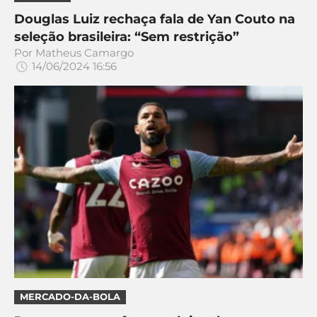
Douglas Luiz rechaça fala de Yan Couto na
seleção brasileira: “Sem restrição”
Por
Matheus Camargo
14/06/2024 16:56
MERCADO-DA-BOLA