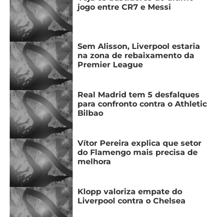
CASSINOS
jogo entre CR7 e Messi
ONLINE
LALIGA
2026
GRÊMIO
Sem Alisson, Liverpool estaria
ATLÉTICO
na zona de rebaixamento da
MG
Premier League
CRUZEIRO
Real Madrid tem 5 desfalques
para confronto contra o Athletic
Bilbao
Vítor Pereira explica que setor
do Flamengo mais precisa de
melhora
Klopp valoriza empate do
Liverpool contra o Chelsea