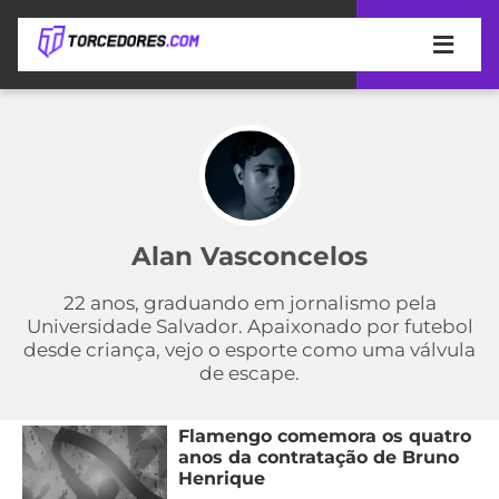
APOSTAS
ÚLTIMAS
DICAS
DE
APOSTA
COPA
DO
Alan Vasconcelos
MUNDO
MELHORES
SITES
22 anos, graduando em jornalismo pela
DE
Universidade Salvador. Apaixonado por futebol
TIMES
APOSTAS
desde criança, vejo o esporte como uma válvula
2026
de escape.
CAMPEONATOS
MEU
TIME
CÓDIGO
Flamengo comemora os quatro
MÍDIA
PROMOCIONAL
BRASILEIRÃO
anos da contratação de Bruno
ESPORTIVA
BETBOOM
PALMEIRAS
SÉRIE
Henrique
A