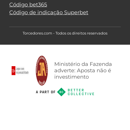
Código bet365
Código de indicação Superbet
Torcedores.com - Todos os direitos reservados
Ministério da Fazenda
adverte: Aposta não é
investimento